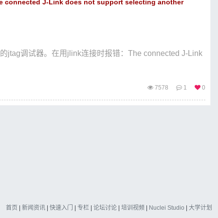
 J-Link does not support selecting another
试器。在用jlink连接时报错：The connected J-Link
7578
1
0
首页
|
新闻资讯
|
快速入门
|
专栏
|
论坛讨论
|
培训视频
|
Nuclei Studio
|
大学计划