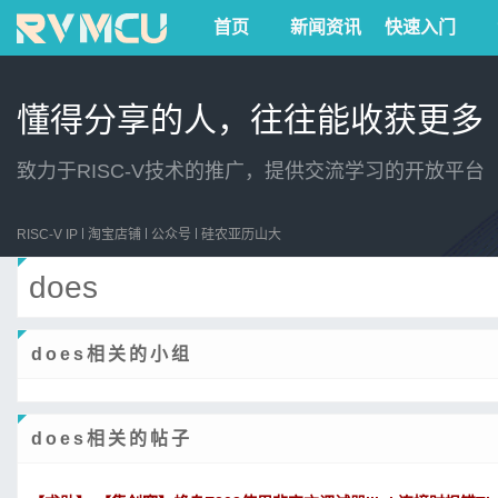
首页
新闻资讯
快速入门
懂得分享的人，往往能收获更多
致力于RISC-V技术的推广，提供交流学习的开放平台
RISC-V IP
淘宝店铺
公众号
硅农亚历山大
does
does相关的小组
does相关的帖子