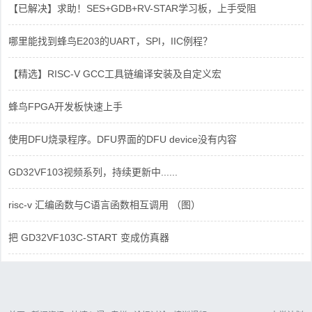
【已解决】求助！SES+GDB+RV-STAR学习板，上手受阻
哪里能找到蜂鸟E203的UART，SPI，IIC例程？
【精选】RISC-V GCC工具链编译安装及自定义宏
蜂鸟FPGA开发板快速上手
使用DFU烧录程序。DFU界面的DFU device没有内容
GD32VF103视频系列，持续更新中......
risc-v 汇编函数与C语言函数相互调用 （图）
把 GD32VF103C-START 变成仿真器