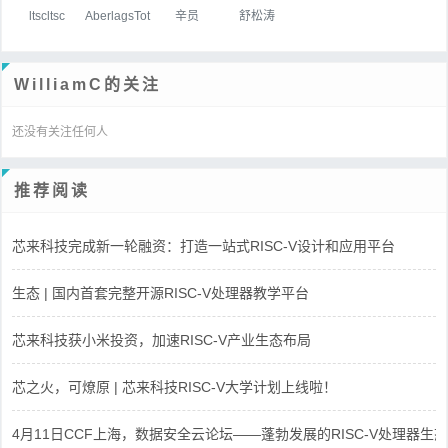
ltscltsc
AberlagsTot
辛员
舒松涛
WilliamC的关注
还没有关注任何人
推荐阅读
芯来科技完成新一轮融资：打造一站式RISC-V设计和应用平台
生态 | 国内首套完整开源RISC-V处理器教学平台
芯来科技获小米投资，加速RISC-V产业生态布局
芯之火，可燎原 | 芯来科技RISC-V大学计划上线啦！
4月11日CCF上海，数据安全云论坛——蓬勃发展的RISC-V处理器生态