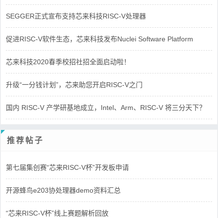
SEGGER正式宣布支持芯来科技RISC-V处理器
促进RISC-V软件生态，芯来科技发布Nuclei Software Platform
芯来科技2020春季校招社招全面启动啦！
升级“一分钱计划”，芯来助您开启RISC-V之门
国内 RISC-V 产学研基地成立，Intel、Arm、RISC-V 将三分天下？
推荐帖子
第七届集创赛“芯来RISC-V杯”开发板申请
开源蜂鸟e203协处理器demo资料汇总
“芯来RISC-V杯”线上赛题解析回放