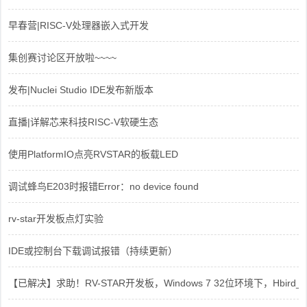
早春营|RISC-V处理器嵌入式开发
集创赛讨论区开放啦~~~~
发布|Nuclei Studio IDE发布新版本
直播|详解芯来科技RISC-V软硬生态
使用PlatformIO点亮RVSTAR的板载LED
调试蜂鸟E203时报错Error：no device found
rv-star开发板点灯实验
IDE或控制台下载调试报错（持续更新）
【已解决】求助！RV-STAR开发板，Windows 7 32位环境下，Hbird_Dri