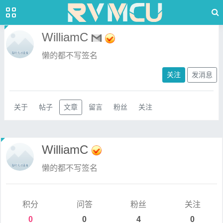
WilliamC
懒的都不写签名
关注
发消息
关于
帖子
文章
留言
粉丝
关注
WilliamC
懒的都不写签名
积分
问答
粉丝
关注
0
0
4
0