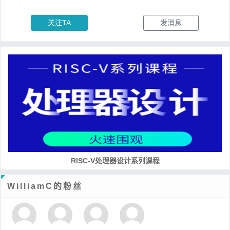
关注TA
发消息
培养RISC-V大学土壤 共建RISC-V教育生态
WilliamC的粉丝