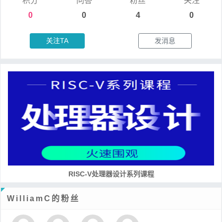
积分
问答
粉丝
关注
0
0
4
0
关注TA
发消息
RISC-V处理器设计系列课程
WilliamC的粉丝