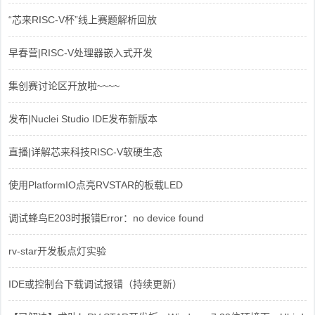
“芯来RISC-V杯”线上赛题解析回放
早春营|RISC-V处理器嵌入式开发
集创赛讨论区开放啦~~~~
发布|Nuclei Studio IDE发布新版本
直播|详解芯来科技RISC-V软硬生态
使用PlatformIO点亮RVSTAR的板载LED
调试蜂鸟E203时报错Error：no device found
rv-star开发板点灯实验
IDE或控制台下载调试报错（持续更新）