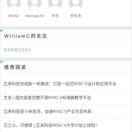
ltscltsc
AberlagsTot
辛员
舒松涛
WilliamC的关注
还没有关注任何人
推荐阅读
芯来科技完成新一轮融资：打造一站式RISC-V设计和应用平台
生态 | 国内首套完整开源RISC-V处理器教学平台
芯来科技获小米投资，加速RISC-V产业生态布局
芯之火，可燎原 | 芯来科技RISC-V大学计划上线啦！