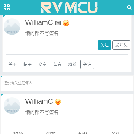
WilliamC
懒的都不写签名
关注
发消息
关于
帖子
文章
留言
粉丝
关注
还没有关注任何人
WilliamC
懒的都不写签名