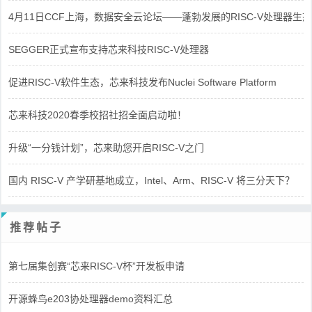
4月11日CCF上海，数据安全云论坛——蓬勃发展的RISC-V处理器生态
SEGGER正式宣布支持芯来科技RISC-V处理器
促进RISC-V软件生态，芯来科技发布Nuclei Software Platform
芯来科技2020春季校招社招全面启动啦！
升级“一分钱计划”，芯来助您开启RISC-V之门
国内 RISC-V 产学研基地成立，Intel、Arm、RISC-V 将三分天下？
推荐帖子
第七届集创赛“芯来RISC-V杯”开发板申请
开源蜂鸟e203协处理器demo资料汇总