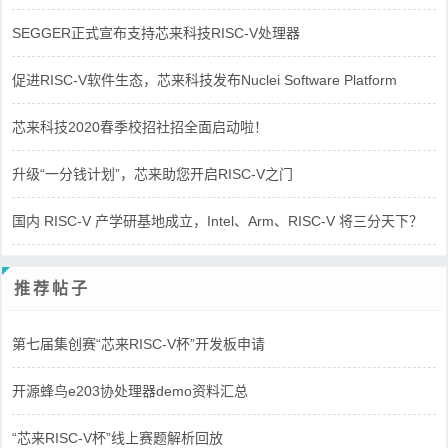
SEGGER正式宣布支持芯来科技RISC-V处理器
促进RISC-V软件生态，芯来科技发布Nuclei Software Platform
芯来科技2020春季校招社招全面启动啦！
升级“一分钱计划”，芯来助您开启RISC-V之门
国内 RISC-V 产学研基地成立，Intel、Arm、RISC-V 将三分天下？
推荐帖子
第七届集创赛“芯来RISC-V杯”开发板申请
开源蜂鸟e203协处理器demo资料汇总
“芯来RISC-V杯”线上赛题解析回放