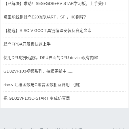
【已解决】求助！SES+GDB+RV-STAR学习板，上手受阻
哪里能找到蜂鸟E203的UART，SPI，IIC例程？
【精选】RISC-V GCC工具链编译安装及自定义宏
蜂鸟FPGA开发板快速上手
使用DFU烧录程序。DFU界面的DFU device没有内容
GD32VF103视频系列，持续更新中......
risc-v 汇编函数与C语言函数相互调用 （图）
把 GD32VF103C-START 变成仿真器