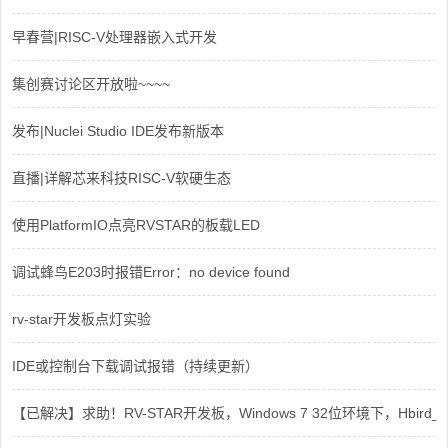
早春营|RISC-V处理器嵌入式开发
集创赛讨论区开放啦~~~~
发布|Nuclei Studio IDE发布新版本
直播|详解芯来科技RISC-V软硬生态
使用PlatformIO点亮RVSTAR的板载LED
调试蜂鸟E203时报错Error：no device found
rv-star开发板点灯实验
IDE或控制台下载调试报错（持续更新）
【已解决】求助！RV-STAR开发板，Windows 7 32位环境下，Hbird_Dri