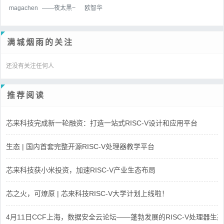
magachen
——夜太黑~
欧智华
满城烟雨的关注
还没有关注任何人
推荐阅读
芯来科技完成新一轮融资：打造一站式RISC-V设计和应用平台
生态 | 国内首套完整开源RISC-V处理器教学平台
芯来科技获小米投资，加速RISC-V产业生态布局
芯之火，可燎原 | 芯来科技RISC-V大学计划上线啦！
4月11日CCF上海，数据安全云论坛——蓬勃发展的RISC-V处理器生态