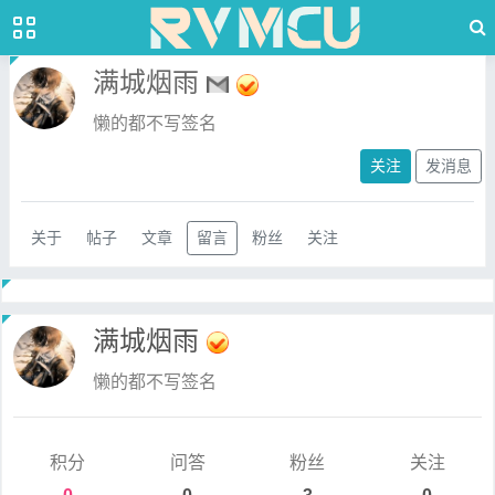
满城烟雨
懒的都不写签名
关注
发消息
关于
帖子
文章
留言
粉丝
关注
满城烟雨
懒的都不写签名
积分
问答
粉丝
关注