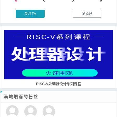
0
0
3
0
关注TA
发消息
RISC-V处理器设计系列课程
满城烟雨的粉丝