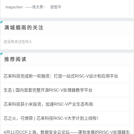
magachen
——夜太黑~
欧智华
满城烟雨的关注
还没有关注任何人
推荐阅读
芯来科技完成新一轮融资：打造一站式RISC-V设计和应用平台
生态 | 国内首套完整开源RISC-V处理器教学平台
芯来科技获小米投资，加速RISC-V产业生态布局
芯之火，可燎原 | 芯来科技RISC-V大学计划上线啦！
4月11日CCF上海，数据安全云论坛——蓬勃发展的RISC-V处理器生态