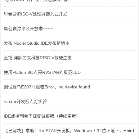
早春营|RISC-V处理器嵌入式开发
集创赛讨论区开放啦~~~~
发布|Nuclei Studio IDE发布新版本
直播|详解芯来科技RISC-V软硬生态
使用PlatformIO点亮RVSTAR的板载LED
调试蜂鸟E203时报错Error：no device found
rv-star开发板点灯实验
IDE或控制台下载调试报错（持续更新）
【已解决】求助！RV-STAR开发板，Windows 7 32位环境下，Hbird_Dri