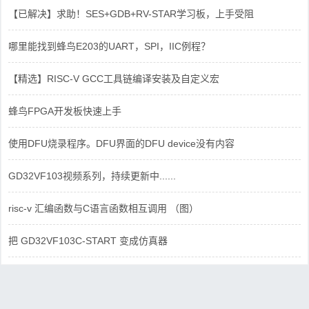
【已解决】求助！SES+GDB+RV-STAR学习板，上手受阻
哪里能找到蜂鸟E203的UART，SPI，IIC例程？
【精选】RISC-V GCC工具链编译安装及自定义宏
蜂鸟FPGA开发板快速上手
使用DFU烧录程序。DFU界面的DFU device没有内容
GD32VF103视频系列，持续更新中......
risc-v 汇编函数与C语言函数相互调用 （图）
把 GD32VF103C-START 变成仿真器