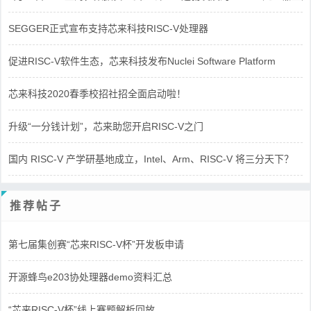
SEGGER正式宣布支持芯来科技RISC-V处理器
促进RISC-V软件生态，芯来科技发布Nuclei Software Platform
芯来科技2020春季校招社招全面启动啦！
升级“一分钱计划”，芯来助您开启RISC-V之门
国内 RISC-V 产学研基地成立，Intel、Arm、RISC-V 将三分天下？
推荐帖子
第七届集创赛“芯来RISC-V杯”开发板申请
开源蜂鸟e203协处理器demo资料汇总
“芯来RISC-V杯”线上赛题解析回放