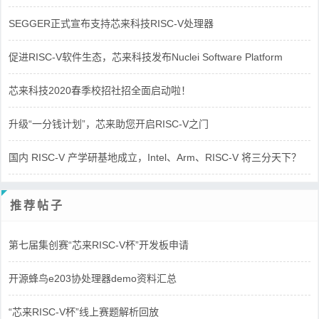
SEGGER正式宣布支持芯来科技RISC-V处理器
促进RISC-V软件生态，芯来科技发布Nuclei Software Platform
芯来科技2020春季校招社招全面启动啦！
升级“一分钱计划”，芯来助您开启RISC-V之门
国内 RISC-V 产学研基地成立，Intel、Arm、RISC-V 将三分天下？
推荐帖子
第七届集创赛“芯来RISC-V杯”开发板申请
开源蜂鸟e203协处理器demo资料汇总
“芯来RISC-V杯”线上赛题解析回放