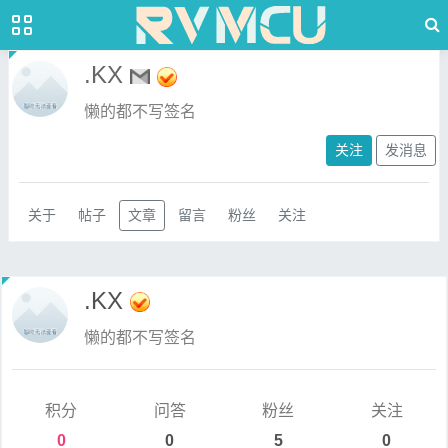
.KX
懒的都不写签名
关注
发消息
关于
帖子
文章
留言
粉丝
关注
.KX
懒的都不写签名
积分
问答
粉丝
关注
0
0
5
0