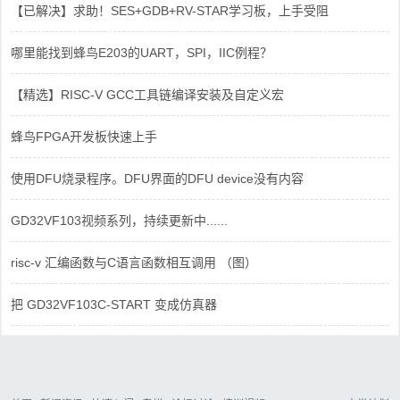
【已解决】求助！SES+GDB+RV-STAR学习板，上手受阻
哪里能找到蜂鸟E203的UART，SPI，IIC例程？
【精选】RISC-V GCC工具链编译安装及自定义宏
蜂鸟FPGA开发板快速上手
使用DFU烧录程序。DFU界面的DFU device没有内容
GD32VF103视频系列，持续更新中......
risc-v 汇编函数与C语言函数相互调用 （图）
把 GD32VF103C-START 变成仿真器