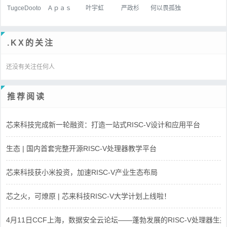
TugceDooto
Ａｐａｓ
叶宇虹
严政杉
何以畏孤独
.KX的关注
还没有关注任何人
推荐阅读
芯来科技完成新一轮融资：打造一站式RISC-V设计和应用平台
生态 | 国内首套完整开源RISC-V处理器教学平台
芯来科技获小米投资，加速RISC-V产业生态布局
芯之火，可燎原 | 芯来科技RISC-V大学计划上线啦！
4月11日CCF上海，数据安全云论坛——蓬勃发展的RISC-V处理器生态