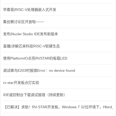
早春营|RISC-V处理器嵌入式开发
集创赛讨论区开放啦~~~~
发布|Nuclei Studio IDE发布新版本
直播|详解芯来科技RISC-V软硬生态
使用PlatformIO点亮RVSTAR的板载LED
调试蜂鸟E203时报错Error：no device found
rv-star开发板点灯实验
IDE或控制台下载调试报错（持续更新）
【已解决】求助！RV-STAR开发板，Windows 7 32位环境下，Hbird_Dri