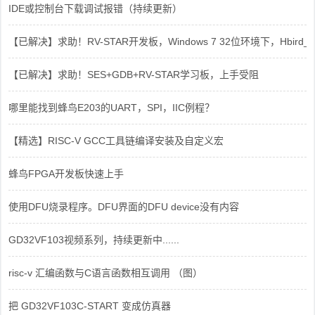
IDE或控制台下载调试报错（持续更新）
【已解决】求助！RV-STAR开发板，Windows 7 32位环境下，Hbird_Dri
【已解决】求助！SES+GDB+RV-STAR学习板，上手受阻
哪里能找到蜂鸟E203的UART，SPI，IIC例程？
【精选】RISC-V GCC工具链编译安装及自定义宏
蜂鸟FPGA开发板快速上手
使用DFU烧录程序。DFU界面的DFU device没有内容
GD32VF103视频系列，持续更新中......
risc-v 汇编函数与C语言函数相互调用 （图）
把 GD32VF103C-START 变成仿真器