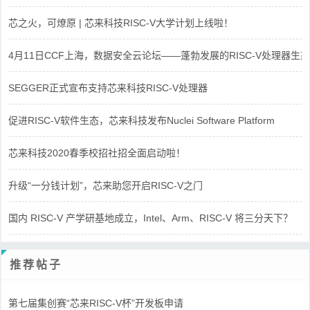
芯之火，可燎原 | 芯来科技RISC-V大学计划上线啦！
4月11日CCF上海，数据安全云论坛——蓬勃发展的RISC-V处理器生态
SEGGER正式宣布支持芯来科技RISC-V处理器
促进RISC-V软件生态，芯来科技发布Nuclei Software Platform
芯来科技2020春季校招社招全面启动啦！
升级“一分钱计划”，芯来助您开启RISC-V之门
国内 RISC-V 产学研基地成立，Intel、Arm、RISC-V 将三分天下？
推荐帖子
第七届集创赛“芯来RISC-V杯”开发板申请