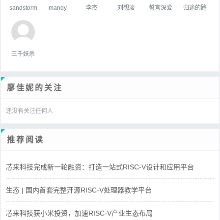
sandstorm
mandy
李杰
刘想凌
誓言深爱
归途的路
三千妖杀
廖佳妮的关注
还没有关注任何人
推荐阅读
芯来科技完成新一轮融资：打造一站式RISC-V设计和应用平台
生态 | 国内首套完整开源RISC-V处理器教学平台
芯来科技获小米投资，加速RISC-V产业生态布局