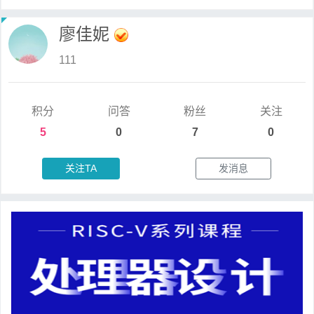
廖佳妮
111
积分
问答
粉丝
关注
5
0
7
0
关注TA
发消息