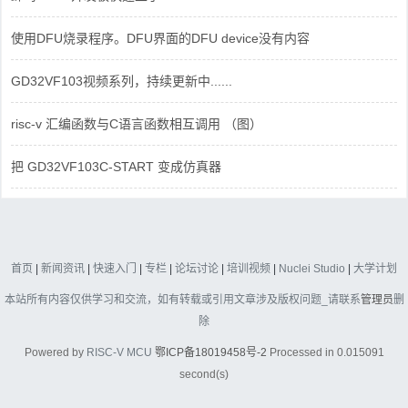
使用DFU烧录程序。DFU界面的DFU device没有内容
GD32VF103视频系列，持续更新中......
risc-v 汇编函数与C语言函数相互调用 （图）
把 GD32VF103C-START 变成仿真器
首页
|
新闻资讯
|
快速入门
|
专栏
|
论坛讨论
|
培训视频
|
Nuclei Studio
|
大学计划
本站所有内容仅供学习和交流，如有转载或引用文章涉及版权问题_请联系
管理员
删
除
Powered by
RISC-V MCU
鄂ICP备18019458号-2
Processed in 0.015091
second(s)