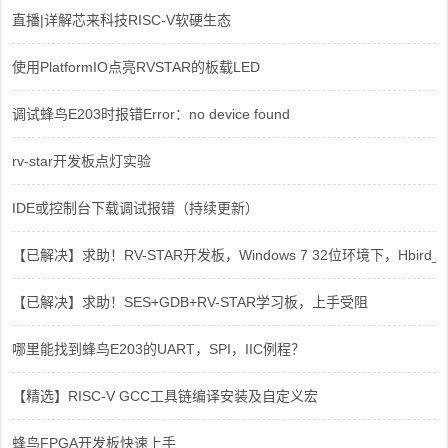
直播|详解芯来科技RISC-V软硬生态
使用PlatformIO点亮RVSTAR的板载LED
调试蜂鸟E203时报错Error：no device found
rv-star开发板点灯实验
IDE或控制台下载调试报错（持续更新）
【已解决】求助！RV-STAR开发板，Windows 7 32位环境下，Hbird_Dri
【已解决】求助！SES+GDB+RV-STAR学习板，上手受阻
哪里能找到蜂鸟E203的UART，SPI，IIC例程？
【精选】RISC-V GCC工具链编译安装及自定义宏
蜂鸟FPGA开发板快速上手