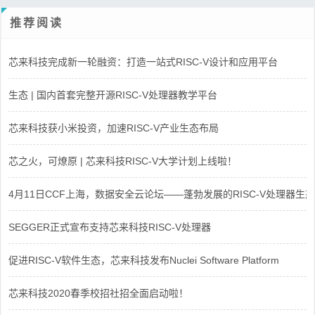
推荐阅读
芯来科技完成新一轮融资：打造一站式RISC-V设计和应用平台
生态 | 国内首套完整开源RISC-V处理器教学平台
芯来科技获小米投资，加速RISC-V产业生态布局
芯之火，可燎原 | 芯来科技RISC-V大学计划上线啦！
4月11日CCF上海，数据安全云论坛——蓬勃发展的RISC-V处理器生态
SEGGER正式宣布支持芯来科技RISC-V处理器
促进RISC-V软件生态，芯来科技发布Nuclei Software Platform
芯来科技2020春季校招社招全面启动啦！