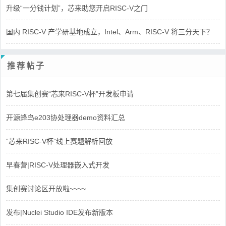
升级“一分钱计划”，芯来助您开启RISC-V之门
国内 RISC-V 产学研基地成立，Intel、Arm、RISC-V 将三分天下？
推荐帖子
第七届集创赛“芯来RISC-V杯”开发板申请
开源蜂鸟e203协处理器demo资料汇总
“芯来RISC-V杯”线上赛题解析回放
早春营|RISC-V处理器嵌入式开发
集创赛讨论区开放啦~~~~
发布|Nuclei Studio IDE发布新版本