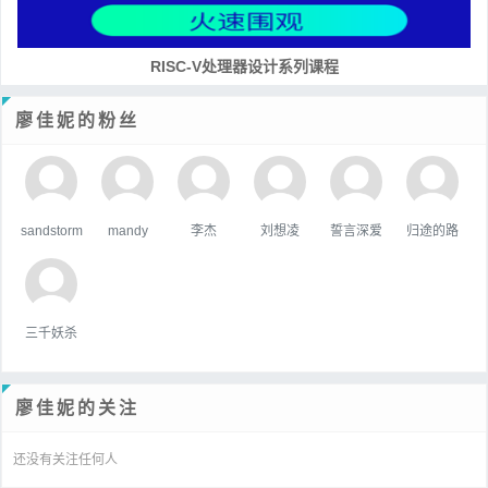
RISC-V处理器设计系列课程
廖佳妮的粉丝
sandstorm
mandy
李杰
刘想凌
誓言深爱
归途的路
三千妖杀
廖佳妮的关注
还没有关注任何人