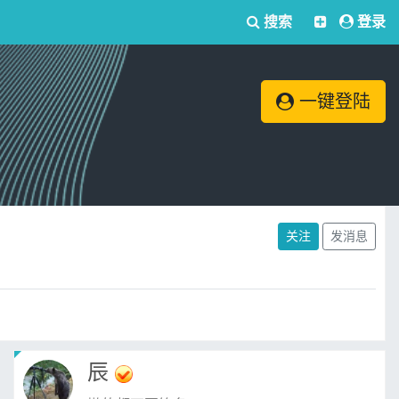
搜索
登录
一键登陆
关注
发消息
辰