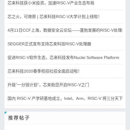
芯来科技获小米投资，加速RISC-V产业生态布局
芯之火，可燎原 | 芯来科技RISC-V大学计划上线啦！
4月11日CCF上海，数据安全云论坛——蓬勃发展的RISC-V处理器
SEGGER正式宣布支持芯来科技RISC-V处理器
促进RISC-V软件生态，芯来科技发布Nuclei Software Platform
芯来科技2020春季校招社招全面启动啦！
升级“一分钱计划”，芯来助您开启RISC-V之门
国内 RISC-V 产学研基地成立，Intel、Arm、RISC-V 将三分天下？
推荐帖子