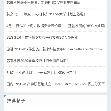
芯来科技获小米投资，加速RISC-V产业生态布局
芯之火，可燎原 | 芯来科技RISC-V大学计划上线啦！
4月11日CCF上海，数据安全云论坛——蓬勃发展的RISC-V处理器
SEGGER正式宣布支持芯来科技RISC-V处理器
促进RISC-V软件生态，芯来科技发布Nuclei Software Platform
芯来科技2020春季校招社招全面启动啦！
升级“一分钱计划”，芯来助您开启RISC-V之门
国内 RISC-V 产学研基地成立，Intel、Arm、RISC-V 将三分天下？
推荐帖子