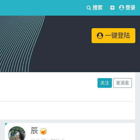
搜索
登录
一键登陆
关注
发消息
辰