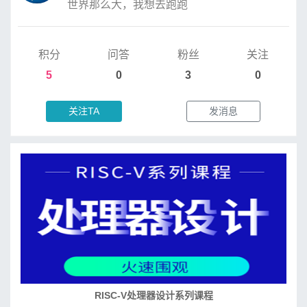
世界那么大，我想去跑跑
积分
问答
粉丝
关注
5
0
3
0
关注TA
发消息
RISC-V处理器设计系列课程