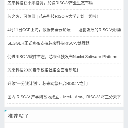
芯来科技获小米投资，加速RISC-V产业生态布局
芯之火，可燎原 | 芯来科技RISC-V大学计划上线啦！
4月11日CCF上海，数据安全云论坛——蓬勃发展的RISC-V处理器
SEGGER正式宣布支持芯来科技RISC-V处理器
促进RISC-V软件生态，芯来科技发布Nuclei Software Platform
芯来科技2020春季校招社招全面启动啦！
升级“一分钱计划”，芯来助您开启RISC-V之门
国内 RISC-V 产学研基地成立，Intel、Arm、RISC-V 将三分天下？
推荐帖子