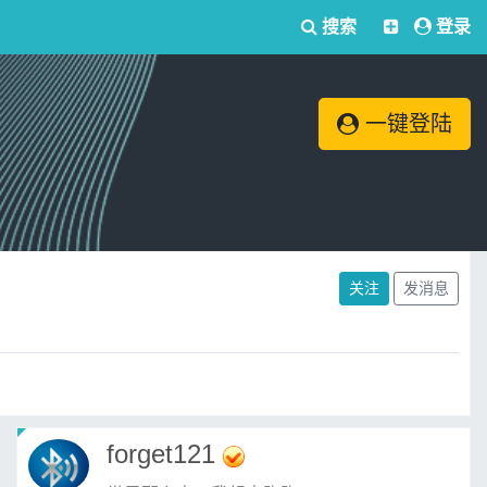
搜索
登录
一键登陆
关注
发消息
forget121