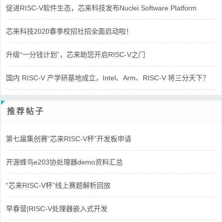
促进RISC-V软件生态，芯来科技发布Nuclei Software Platform
芯来科技2020春季校招社招全面启动啦！
升级“一分钱计划”，芯来助您开启RISC-V之门
国内 RISC-V 产学研基地成立，Intel、Arm、RISC-V 将三分天下？
推荐帖子
第七届集创赛“芯来RISC-V杯”开发板申请
开源蜂鸟e203协处理器demo资料汇总
“芯来RISC-V杯”线上赛题解析回放
早春营|RISC-V处理器嵌入式开发