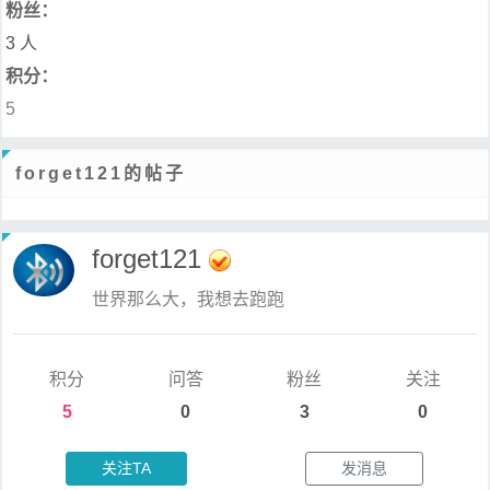
粉丝：
3 人
积分：
5
forget121的帖子
forget121
世界那么大，我想去跑跑
积分
问答
粉丝
关注
5
0
3
0
关注TA
发消息