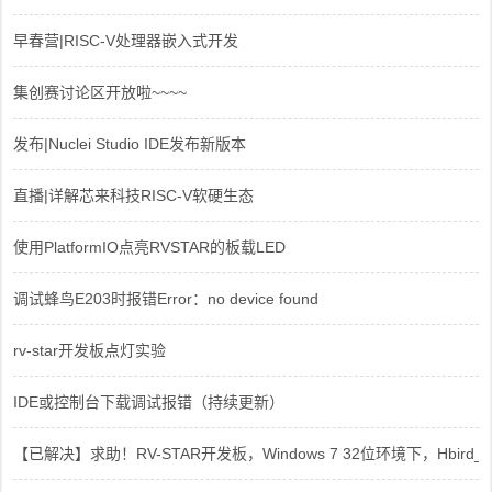
早春营|RISC-V处理器嵌入式开发
集创赛讨论区开放啦~~~~
发布|Nuclei Studio IDE发布新版本
直播|详解芯来科技RISC-V软硬生态
使用PlatformIO点亮RVSTAR的板载LED
调试蜂鸟E203时报错Error：no device found
rv-star开发板点灯实验
IDE或控制台下载调试报错（持续更新）
【已解决】求助！RV-STAR开发板，Windows 7 32位环境下，Hbird_Dri