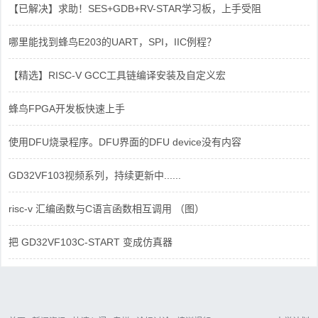
【已解决】求助！SES+GDB+RV-STAR学习板，上手受阻
哪里能找到蜂鸟E203的UART，SPI，IIC例程？
【精选】RISC-V GCC工具链编译安装及自定义宏
蜂鸟FPGA开发板快速上手
使用DFU烧录程序。DFU界面的DFU device没有内容
GD32VF103视频系列，持续更新中......
risc-v 汇编函数与C语言函数相互调用 （图）
把 GD32VF103C-START 变成仿真器