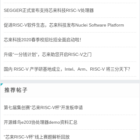
SEGGER正式宣布支持芯来科技RISC-V处理器
促进RISC-V软件生态，芯来科技发布Nuclei Software Platform
芯来科技2020春季校招社招全面启动啦！
升级“一分钱计划”，芯来助您开启RISC-V之门
国内 RISC-V 产学研基地成立，Intel、Arm、RISC-V 将三分天下？
推荐帖子
第七届集创赛“芯来RISC-V杯”开发板申请
开源蜂鸟e203协处理器demo资料汇总
“芯来RISC-V杯”线上赛题解析回放