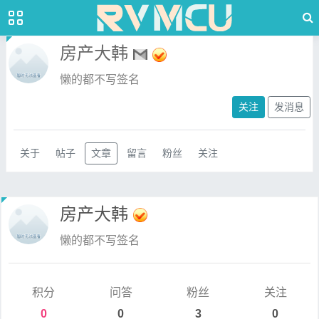
房产大韩
懒的都不写签名
关注
发消息
关于
帖子
文章
留言
粉丝
关注
房产大韩
懒的都不写签名
积分
问答
粉丝
关注
0
0
3
0