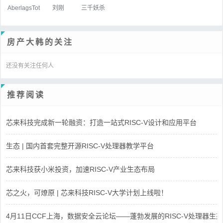
AberlagsTot
刘刚
三千妖杀
房产大韩的关注
还没有关注任何人
推荐阅读
芯来科技完成新一轮融资：打造一站式RISC-V设计和应用平台
生态 | 国内首套完整开源RISC-V处理器教学平台
芯来科技获小米投资，加速RISC-V产业生态布局
芯之火，可燎原 | 芯来科技RISC-V大学计划上线啦！
4月11日CCF上海，数据安全云论坛——蓬勃发展的RISC-V处理器生态