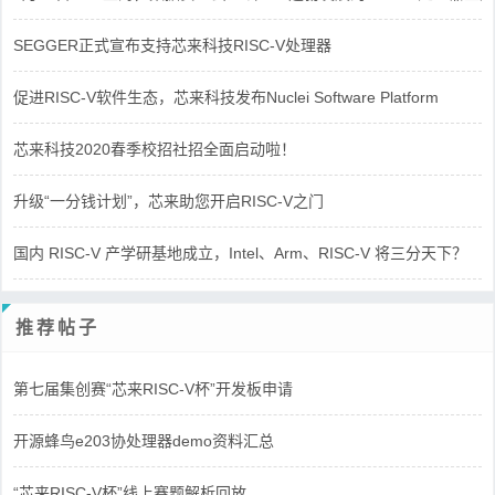
SEGGER正式宣布支持芯来科技RISC-V处理器
促进RISC-V软件生态，芯来科技发布Nuclei Software Platform
芯来科技2020春季校招社招全面启动啦！
升级“一分钱计划”，芯来助您开启RISC-V之门
国内 RISC-V 产学研基地成立，Intel、Arm、RISC-V 将三分天下？
推荐帖子
第七届集创赛“芯来RISC-V杯”开发板申请
开源蜂鸟e203协处理器demo资料汇总
“芯来RISC-V杯”线上赛题解析回放