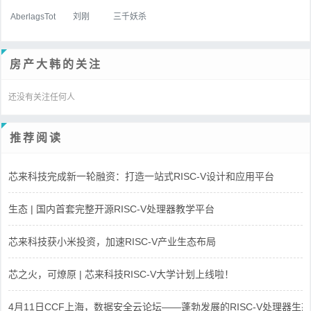
AberlagsTot
刘刚
三千妖杀
房产大韩的关注
还没有关注任何人
推荐阅读
芯来科技完成新一轮融资：打造一站式RISC-V设计和应用平台
生态 | 国内首套完整开源RISC-V处理器教学平台
芯来科技获小米投资，加速RISC-V产业生态布局
芯之火，可燎原 | 芯来科技RISC-V大学计划上线啦！
4月11日CCF上海，数据安全云论坛——蓬勃发展的RISC-V处理器生态