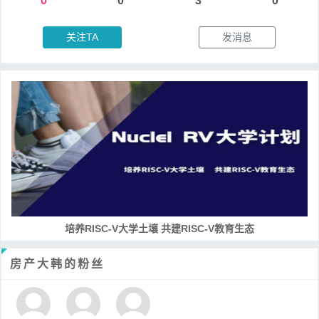
0
0
3
0
关注TA
发消息
培养RISC-V大学土壤 共建RISC-V教育生态
房产大韩的粉丝