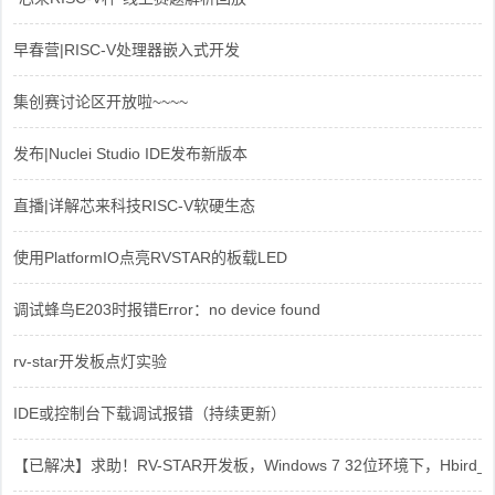
早春营|RISC-V处理器嵌入式开发
集创赛讨论区开放啦~~~~
发布|Nuclei Studio IDE发布新版本
直播|详解芯来科技RISC-V软硬生态
使用PlatformIO点亮RVSTAR的板载LED
调试蜂鸟E203时报错Error：no device found
rv-star开发板点灯实验
IDE或控制台下载调试报错（持续更新）
【已解决】求助！RV-STAR开发板，Windows 7 32位环境下，Hbird_Dri