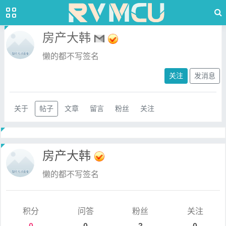
房产大韩
懒的都不写签名
关注
发消息
关于
帖子
文章
留言
粉丝
关注
房产大韩
懒的都不写签名
积分
问答
粉丝
关注