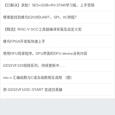
【已解决】求助！SES+GDB+RV-STAR学习板，上手受阻
哪里能找到蜂鸟E203的UART，SPI，IIC例程？
【精选】RISC-V GCC工具链编译安装及自定义宏
蜂鸟FPGA开发板快速上手
使用DFU烧录程序。DFU界面的DFU device没有内容
GD32VF103视频系列，持续更新中......
risc-v 汇编函数与C语言函数相互调用 （图）
把 GD32VF103C-START 变成仿真器