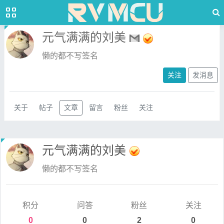
元气满满的刘美
懒的都不写签名
关注
发消息
关于
帖子
文章
留言
粉丝
关注
元气满满的刘美
懒的都不写签名
积分
问答
粉丝
关注
0
0
2
0