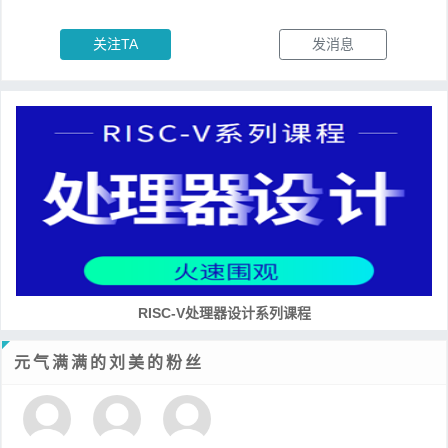
关注TA
发消息
培养RISC-V大学土壤 共建RISC-V教育生态
元气满满的刘美的粉丝