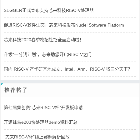
SEGGER正式宣布支持芯来科技RISC-V处理器
促进RISC-V软件生态，芯来科技发布Nuclei Software Platform
芯来科技2020春季校招社招全面启动啦！
升级“一分钱计划”，芯来助您开启RISC-V之门
国内 RISC-V 产学研基地成立，Intel、Arm、RISC-V 将三分天下？
推荐帖子
第七届集创赛“芯来RISC-V杯”开发板申请
开源蜂鸟e203协处理器demo资料汇总
“芯来RISC-V杯”线上赛题解析回放