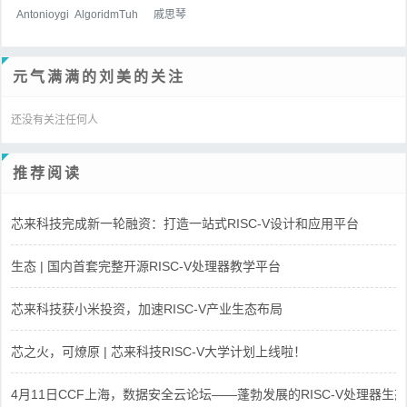
Antonioygi
AlgoridmTuh
戚思琴
元气满满的刘美的关注
还没有关注任何人
推荐阅读
芯来科技完成新一轮融资：打造一站式RISC-V设计和应用平台
生态 | 国内首套完整开源RISC-V处理器教学平台
芯来科技获小米投资，加速RISC-V产业生态布局
芯之火，可燎原 | 芯来科技RISC-V大学计划上线啦！
4月11日CCF上海，数据安全云论坛——蓬勃发展的RISC-V处理器生态