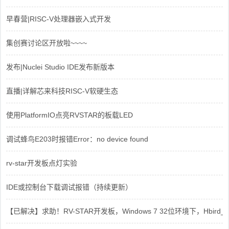
早春营|RISC-V处理器嵌入式开发
集创赛讨论区开放啦~~~~
发布|Nuclei Studio IDE发布新版本
直播|详解芯来科技RISC-V软硬生态
使用PlatformIO点亮RVSTAR的板载LED
调试蜂鸟E203时报错Error：no device found
rv-star开发板点灯实验
IDE或控制台下载调试报错（持续更新）
【已解决】求助！RV-STAR开发板，Windows 7 32位环境下，Hbird_Dri