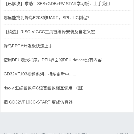
【已解决】求助！SES+GDB+RV-STAR学习板，上手受阻
哪里能找到蜂鸟E203的UART，SPI，IIC例程？
【精选】RISC-V GCC工具链编译安装及自定义宏
蜂鸟FPGA开发板快速上手
使用DFU烧录程序。DFU界面的DFU device没有内容
GD32VF103视频系列，持续更新中......
risc-v 汇编函数与C语言函数相互调用 （图）
把 GD32VF103C-START 变成仿真器