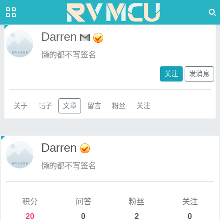
Darren
懒的都不写签名
关注
发消息
关于
帖子
文章
留言
粉丝
关注
Darren
懒的都不写签名
积分
问答
粉丝
关注
20
0
2
0