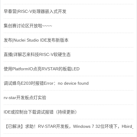
早春营|RISC-V处理器嵌入式开发
集创赛讨论区开放啦~~~~
发布|Nuclei Studio IDE发布新版本
直播|详解芯来科技RISC-V软硬生态
使用PlatformIO点亮RVSTAR的板载LED
调试蜂鸟E203时报错Error：no device found
rv-star开发板点灯实验
IDE或控制台下载调试报错（持续更新）
【已解决】求助！RV-STAR开发板，Windows 7 32位环境下，Hbird_Dri