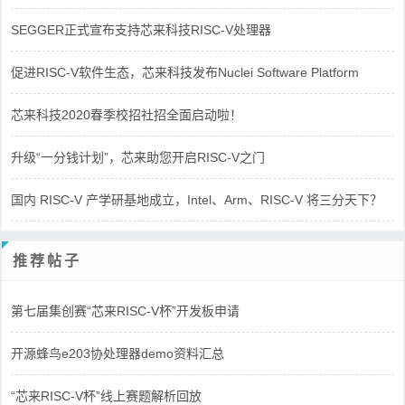
SEGGER正式宣布支持芯来科技RISC-V处理器
促进RISC-V软件生态，芯来科技发布Nuclei Software Platform
芯来科技2020春季校招社招全面启动啦！
升级“一分钱计划”，芯来助您开启RISC-V之门
国内 RISC-V 产学研基地成立，Intel、Arm、RISC-V 将三分天下？
推荐帖子
第七届集创赛“芯来RISC-V杯”开发板申请
开源蜂鸟e203协处理器demo资料汇总
“芯来RISC-V杯”线上赛题解析回放