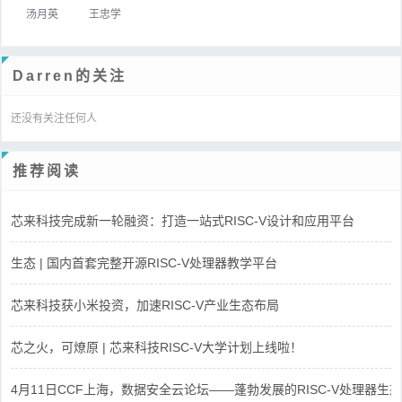
汤月英
王忠学
Darren的关注
还没有关注任何人
推荐阅读
芯来科技完成新一轮融资：打造一站式RISC-V设计和应用平台
生态 | 国内首套完整开源RISC-V处理器教学平台
芯来科技获小米投资，加速RISC-V产业生态布局
芯之火，可燎原 | 芯来科技RISC-V大学计划上线啦！
4月11日CCF上海，数据安全云论坛——蓬勃发展的RISC-V处理器生态