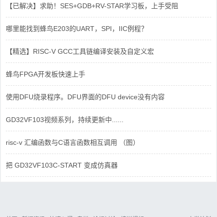
【已解决】求助！SES+GDB+RV-STAR学习板，上手受阻
哪里能找到蜂鸟E203的UART，SPI，IIC例程？
【精选】RISC-V GCC工具链编译安装及自定义宏
蜂鸟FPGA开发板快速上手
使用DFU烧录程序。DFU界面的DFU device没有内容
GD32VF103视频系列，持续更新中......
risc-v 汇编函数与C语言函数相互调用 （图）
把 GD32VF103C-START 变成仿真器