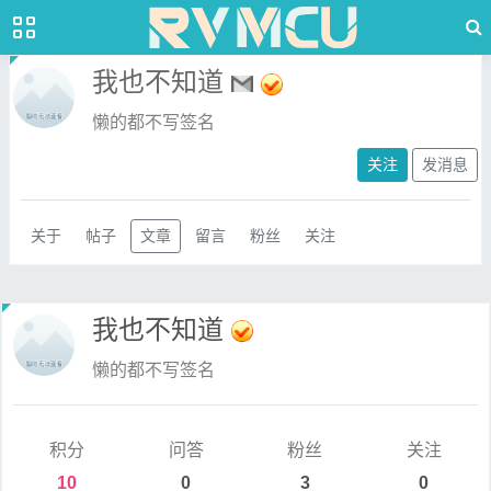
我也不知道
懒的都不写签名
关注
发消息
关于
帖子
文章
留言
粉丝
关注
我也不知道
懒的都不写签名
积分
问答
粉丝
关注
10
0
3
0