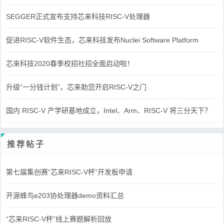
SEGGER正式宣布支持芯来科技RISC-V处理器
促进RISC-V软件生态，芯来科技发布Nuclei Software Platform
芯来科技2020春季校招社招全面启动啦！
升级“一分钱计划”，芯来助您开启RISC-V之门
国内 RISC-V 产学研基地成立，Intel、Arm、RISC-V 将三分天下？
推荐帖子
第七届集创赛“芯来RISC-V杯”开发板申请
开源蜂鸟e203协处理器demo资料汇总
“芯来RISC-V杯”线上赛题解析回放