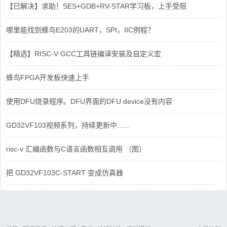
【已解决】求助！SES+GDB+RV-STAR学习板，上手受阻
哪里能找到蜂鸟E203的UART，SPI，IIC例程？
【精选】RISC-V GCC工具链编译安装及自定义宏
蜂鸟FPGA开发板快速上手
使用DFU烧录程序。DFU界面的DFU device没有内容
GD32VF103视频系列，持续更新中......
risc-v 汇编函数与C语言函数相互调用 （图）
把 GD32VF103C-START 变成仿真器