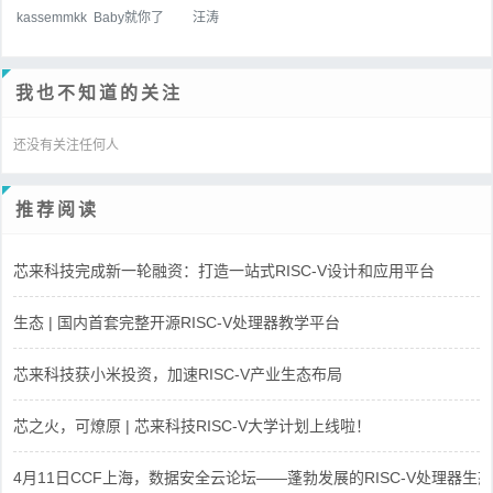
kassemmkk
Baby就你了
汪涛
我也不知道的关注
还没有关注任何人
推荐阅读
芯来科技完成新一轮融资：打造一站式RISC-V设计和应用平台
生态 | 国内首套完整开源RISC-V处理器教学平台
芯来科技获小米投资，加速RISC-V产业生态布局
芯之火，可燎原 | 芯来科技RISC-V大学计划上线啦！
4月11日CCF上海，数据安全云论坛——蓬勃发展的RISC-V处理器生态