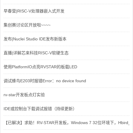
早春营|RISC-V处理器嵌入式开发
集创赛讨论区开放啦~~~~
发布|Nuclei Studio IDE发布新版本
直播|详解芯来科技RISC-V软硬生态
使用PlatformIO点亮RVSTAR的板载LED
调试蜂鸟E203时报错Error：no device found
rv-star开发板点灯实验
IDE或控制台下载调试报错（持续更新）
【已解决】求助！RV-STAR开发板，Windows 7 32位环境下，Hbird_Dri