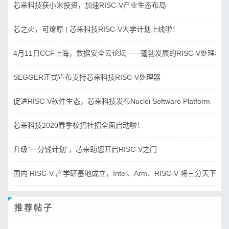
芯来科技获小米投资，加速RISC-V产业生态布局
芯之火，可燎原 | 芯来科技RISC-V大学计划上线啦！
4月11日CCF上海，数据安全云论坛——蓬勃发展的RISC-V处理器
SEGGER正式宣布支持芯来科技RISC-V处理器
促进RISC-V软件生态，芯来科技发布Nuclei Software Platform
芯来科技2020春季校招社招全面启动啦！
升级“一分钱计划”，芯来助您开启RISC-V之门
国内 RISC-V 产学研基地成立，Intel、Arm、RISC-V 将三分天下？
推荐帖子