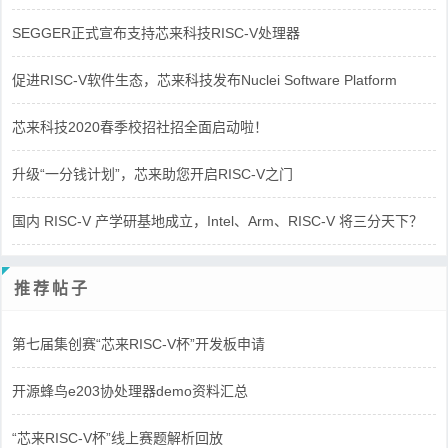
SEGGER正式宣布支持芯来科技RISC-V处理器
促进RISC-V软件生态，芯来科技发布Nuclei Software Platform
芯来科技2020春季校招社招全面启动啦！
升级“一分钱计划”，芯来助您开启RISC-V之门
国内 RISC-V 产学研基地成立，Intel、Arm、RISC-V 将三分天下？
推荐帖子
第七届集创赛“芯来RISC-V杯”开发板申请
开源蜂鸟e203协处理器demo资料汇总
“芯来RISC-V杯”线上赛题解析回放