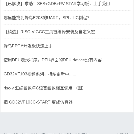
【已解决】求助！SES+GDB+RV-STAR学习板，上手受阻
哪里能找到蜂鸟E203的UART，SPI，IIC例程？
【精选】RISC-V GCC工具链编译安装及自定义宏
蜂鸟FPGA开发板快速上手
使用DFU烧录程序。DFU界面的DFU device没有内容
GD32VF103视频系列，持续更新中......
risc-v 汇编函数与C语言函数相互调用 （图）
把 GD32VF103C-START 变成仿真器