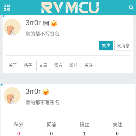
3rr0r
懒的都不写签名
关注
发消息
关于
帖子
文章
留言
粉丝
关注
3rr0r
懒的都不写签名
积分
问答
粉丝
关注
0
0
1
0