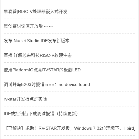
早春营|RISC-V处理器嵌入式开发
集创赛讨论区开放啦~~~~
发布|Nuclei Studio IDE发布新版本
直播|详解芯来科技RISC-V软硬生态
使用PlatformIO点亮RVSTAR的板载LED
调试蜂鸟E203时报错Error：no device found
rv-star开发板点灯实验
IDE或控制台下载调试报错（持续更新）
【已解决】求助！RV-STAR开发板，Windows 7 32位环境下，Hbird_Dri