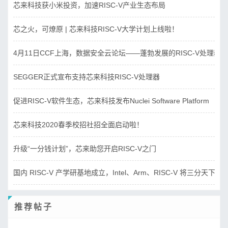
芯来科技获小米投资，加速RISC-V产业生态布局
芯之火，可燎原 | 芯来科技RISC-V大学计划上线啦！
4月11日CCF上海，数据安全云论坛——蓬勃发展的RISC-V处理器
SEGGER正式宣布支持芯来科技RISC-V处理器
促进RISC-V软件生态，芯来科技发布Nuclei Software Platform
芯来科技2020春季校招社招全面启动啦！
升级“一分钱计划”，芯来助您开启RISC-V之门
国内 RISC-V 产学研基地成立，Intel、Arm、RISC-V 将三分天下？
推荐帖子