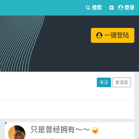
搜索
登录
一键登陆
关注
发消息
只是曾经拥有～～