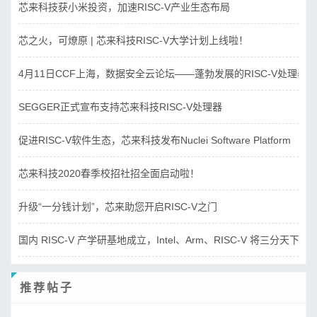
芯来科技获小米投资，加速RISC-V产业生态布局
芯之火，可燎原 | 芯来科技RISC-V大学计划上线啦！
4月11日CCF上海，数据安全云论坛——蓬勃发展的RISC-V处理器
SEGGER正式宣布支持芯来科技RISC-V处理器
促进RISC-V软件生态，芯来科技发布Nuclei Software Platform
芯来科技2020春季校招社招全面启动啦！
升级“一分钱计划”，芯来助您开启RISC-V之门
国内 RISC-V 产学研基地成立，Intel、Arm、RISC-V 将三分天下？
推荐帖子