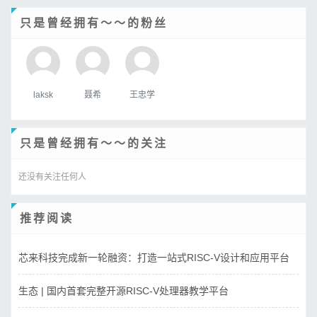
只是曾经拥有～～的粉丝
laksk
聂希
王忠学
只是曾经拥有～～的关注
还没有关注任何人
推荐阅读
芯来科技完成新一轮融资：打造一站式RISC-V设计和应用平台
生态 | 国内首套完整开源RISC-V处理器教学平台