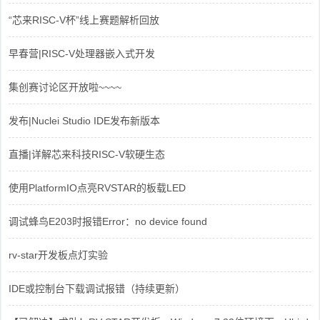
“芯来RISC-V杯”线上赛题解析回放
早春营|RISC-V处理器嵌入式开发
集创赛讨论区开放啦~~~~
发布|Nuclei Studio IDE发布新版本
直播|详解芯来科技RISC-V软硬生态
使用PlatformIO点亮RVSTAR的板载LED
调试蜂鸟E203时报错Error：no device found
rv-star开发板点灯实验
IDE或控制台下载调试报错（持续更新）