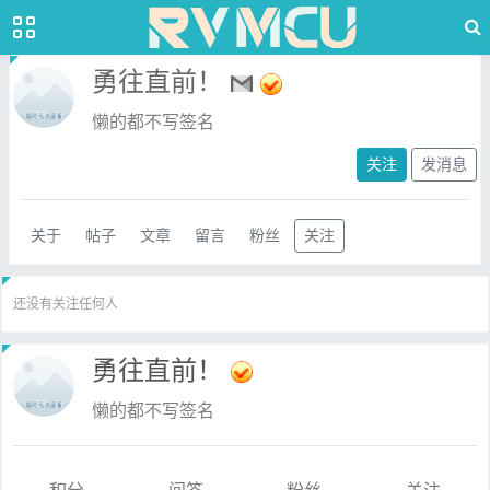
勇往直前！
懒的都不写签名
关注
发消息
关于
帖子
文章
留言
粉丝
关注
还没有关注任何人
勇往直前！
懒的都不写签名