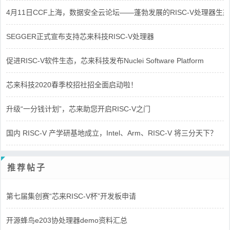
4月11日CCF上海，数据安全云论坛——蓬勃发展的RISC-V处理器生态
SEGGER正式宣布支持芯来科技RISC-V处理器
促进RISC-V软件生态，芯来科技发布Nuclei Software Platform
芯来科技2020春季校招社招全面启动啦！
升级“一分钱计划”，芯来助您开启RISC-V之门
国内 RISC-V 产学研基地成立，Intel、Arm、RISC-V 将三分天下？
推荐帖子
第七届集创赛“芯来RISC-V杯”开发板申请
开源蜂鸟e203协处理器demo资料汇总