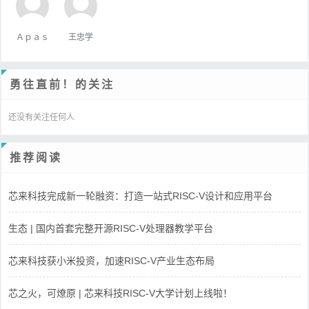
Ａｐａｓ
王忠学
勇往直前！的关注
还没有关注任何人
推荐阅读
芯来科技完成新一轮融资：打造一站式RISC-V设计和应用平台
生态 | 国内首套完整开源RISC-V处理器教学平台
芯来科技获小米投资，加速RISC-V产业生态布局
芯之火，可燎原 | 芯来科技RISC-V大学计划上线啦！