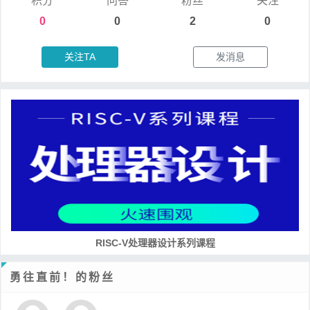
积分
问答
粉丝
关注
0
0
2
0
关注TA
发消息
RISC-V处理器设计系列课程
勇往直前！的粉丝