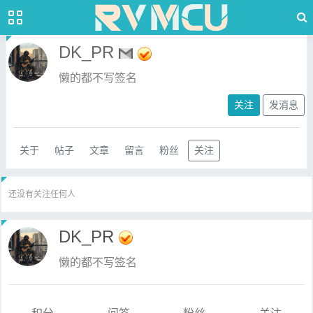
DK_PR
懒的都不写签名
关注
发消息
关于
帖子
文章
留言
粉丝
关注
还没有关注任何人
DK_PR
懒的都不写签名