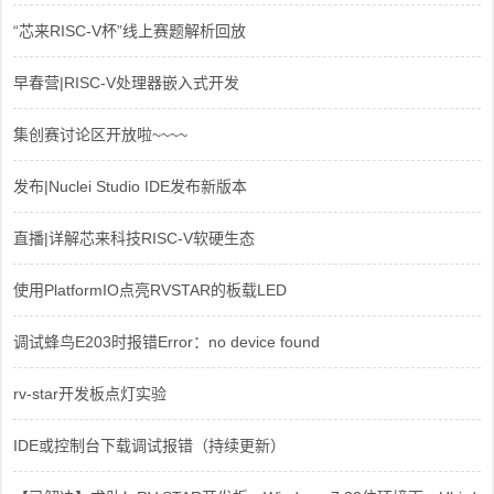
“芯来RISC-V杯”线上赛题解析回放
早春营|RISC-V处理器嵌入式开发
集创赛讨论区开放啦~~~~
发布|Nuclei Studio IDE发布新版本
直播|详解芯来科技RISC-V软硬生态
使用PlatformIO点亮RVSTAR的板载LED
调试蜂鸟E203时报错Error：no device found
rv-star开发板点灯实验
IDE或控制台下载调试报错（持续更新）