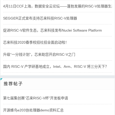
4月11日CCF上海，数据安全云论坛——蓬勃发展的RISC-V处理器生态
SEGGER正式宣布支持芯来科技RISC-V处理器
促进RISC-V软件生态，芯来科技发布Nuclei Software Platform
芯来科技2020春季校招社招全面启动啦！
升级“一分钱计划”，芯来助您开启RISC-V之门
国内 RISC-V 产学研基地成立，Intel、Arm、RISC-V 将三分天下？
推荐帖子
第七届集创赛“芯来RISC-V杯”开发板申请
开源蜂鸟e203协处理器demo资料汇总