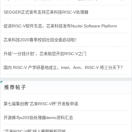
SEGGER正式宣布支持芯来科技RISC-V处理器
促进RISC-V软件生态，芯来科技发布Nuclei Software Platform
芯来科技2020春季校招社招全面启动啦！
升级“一分钱计划”，芯来助您开启RISC-V之门
国内 RISC-V 产学研基地成立，Intel、Arm、RISC-V 将三分天下？
推荐帖子
第七届集创赛“芯来RISC-V杯”开发板申请
开源蜂鸟e203协处理器demo资料汇总
“芯来RISC-V杯”线上赛题解析回放