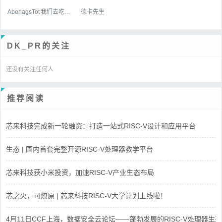
AberlagsTot
我们去吃好吃的吧
德卡先生
DK_PR的关注
还没有关注任何人
推荐阅读
芯来科技完成新一轮融资：打造一站式RISC-V设计和应用平台
生态 | 国内首套完整开源RISC-V处理器教学平台
芯来科技获小米投资，加速RISC-V产业生态布局
芯之火，可燎原 | 芯来科技RISC-V大学计划上线啦！
4月11日CCF上海，数据安全云论坛——蓬勃发展的RISC-V处理器生态