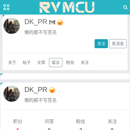
DK_PR
懒的都不写签名
关注
发消息
关于
帖子
文章
留言
粉丝
关注
DK_PR
懒的都不写签名
积分
问答
粉丝
关注