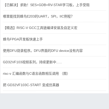
【已解决】求助！SES+GDB+RV-STAR学习板，上手受阻
哪里能找到蜂鸟E203的UART，SPI，IIC例程？
【精选】RISC-V GCC工具链编译安装及自定义宏
蜂鸟FPGA开发板快速上手
使用DFU烧录程序。DFU界面的DFU device没有内容
GD32VF103视频系列，持续更新中......
risc-v 汇编函数与C语言函数相互调用 （图）
把 GD32VF103C-START 变成仿真器