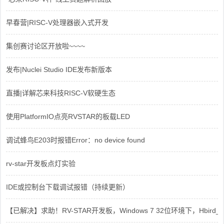
早春营|RISC-V处理器嵌入式开发
集创赛讨论区开放啦~~~~
发布|Nuclei Studio IDE发布新版本
直播|详解芯来科技RISC-V软硬生态
使用PlatformIO点亮RVSTAR的板载LED
调试蜂鸟E203时报错Error：no device found
rv-star开发板点灯实验
IDE或控制台下载调试报错（持续更新）
【已解决】求助！RV-STAR开发板，Windows 7 32位环境下，Hbird_Dri