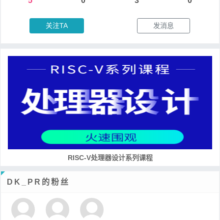
5
0
3
0
关注TA
发消息
RISC-V处理器设计系列课程
DK_PR的粉丝