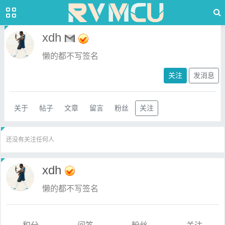
xdh
懒的都不写签名
关注
发消息
关于
帖子
文章
留言
粉丝
关注
还没有关注任何人
xdh
懒的都不写签名