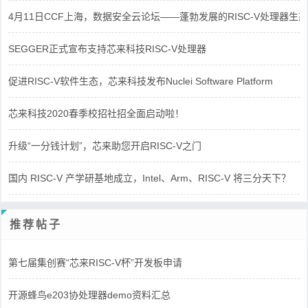
4月11日CCF上海，数据安全云论坛——蓬勃发展的RISC-V处理器生态
SEGGER正式宣布支持芯来科技RISC-V处理器
促进RISC-V软件生态，芯来科技发布Nuclei Software Platform
芯来科技2020春季校招社招全面启动啦！
升级“一分钱计划”，芯来助您开启RISC-V之门
国内 RISC-V 产学研基地成立，Intel、Arm、RISC-V 将三分天下？
推荐帖子
第七届集创赛“芯来RISC-V杯”开发板申请
开源蜂鸟e203协处理器demo资料汇总