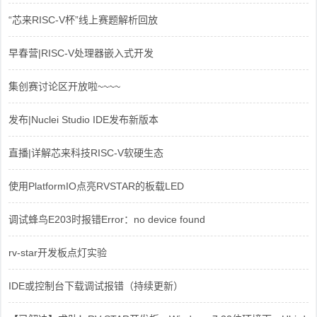
“芯来RISC-V杯”线上赛题解析回放
早春营|RISC-V处理器嵌入式开发
集创赛讨论区开放啦~~~~
发布|Nuclei Studio IDE发布新版本
直播|详解芯来科技RISC-V软硬生态
使用PlatformIO点亮RVSTAR的板载LED
调试蜂鸟E203时报错Error：no device found
rv-star开发板点灯实验
IDE或控制台下载调试报错（持续更新）