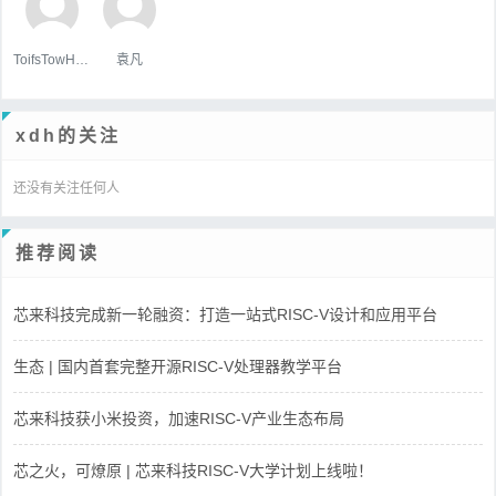
ToifsTowHoats
袁凡
xdh的关注
还没有关注任何人
推荐阅读
芯来科技完成新一轮融资：打造一站式RISC-V设计和应用平台
生态 | 国内首套完整开源RISC-V处理器教学平台
芯来科技获小米投资，加速RISC-V产业生态布局
芯之火，可燎原 | 芯来科技RISC-V大学计划上线啦！