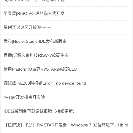
早春营|RISC-V处理器嵌入式开发
集创赛讨论区开放啦~~~~
发布|Nuclei Studio IDE发布新版本
直播|详解芯来科技RISC-V软硬生态
使用PlatformIO点亮RVSTAR的板载LED
调试蜂鸟E203时报错Error：no device found
rv-star开发板点灯实验
IDE或控制台下载调试报错（持续更新）
【已解决】求助！RV-STAR开发板，Windows 7 32位环境下，Hbird_Dri