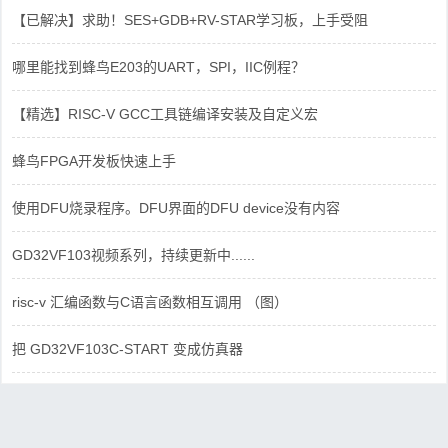
【已解决】求助！SES+GDB+RV-STAR学习板，上手受阻
哪里能找到蜂鸟E203的UART，SPI，IIC例程？
【精选】RISC-V GCC工具链编译安装及自定义宏
蜂鸟FPGA开发板快速上手
使用DFU烧录程序。DFU界面的DFU device没有内容
GD32VF103视频系列，持续更新中......
risc-v 汇编函数与C语言函数相互调用 （图）
把 GD32VF103C-START 变成仿真器