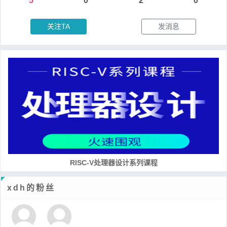
5
0
2
0
关注TA
发消息
RISC-V处理器设计系列课程
xdh的粉丝