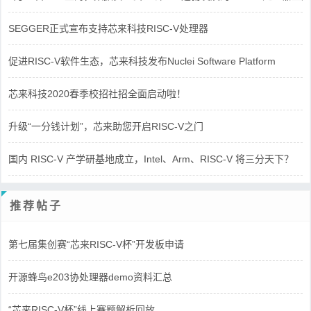
SEGGER正式宣布支持芯来科技RISC-V处理器
促进RISC-V软件生态，芯来科技发布Nuclei Software Platform
芯来科技2020春季校招社招全面启动啦！
升级“一分钱计划”，芯来助您开启RISC-V之门
国内 RISC-V 产学研基地成立，Intel、Arm、RISC-V 将三分天下？
推荐帖子
第七届集创赛“芯来RISC-V杯”开发板申请
开源蜂鸟e203协处理器demo资料汇总
“芯来RISC-V杯”线上赛题解析回放