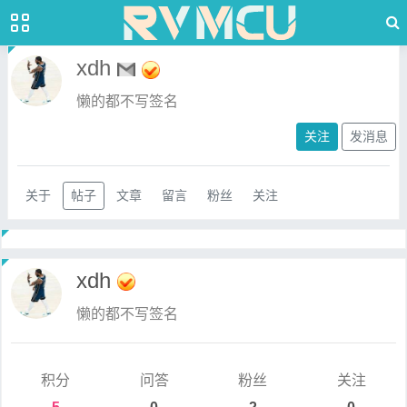
xdh
懒的都不写签名
关注
发消息
关于
帖子
文章
留言
粉丝
关注
xdh
懒的都不写签名
积分
问答
粉丝
关注