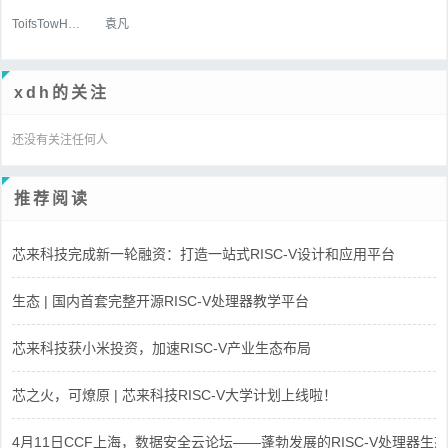
ToifsTowHoats
袁凡
xdh的关注
还没有关注任何人
推荐阅读
芯来科技完成新一轮融资：打造一站式RISC-V设计和应用平台
生态 | 国内首套完整开源RISC-V处理器教学平台
芯来科技获小米投资，加速RISC-V产业生态布局
芯之火，可燎原 | 芯来科技RISC-V大学计划上线啦！
4月11日CCF上海，数据安全云论坛——蓬勃发展的RISC-V处理器生态