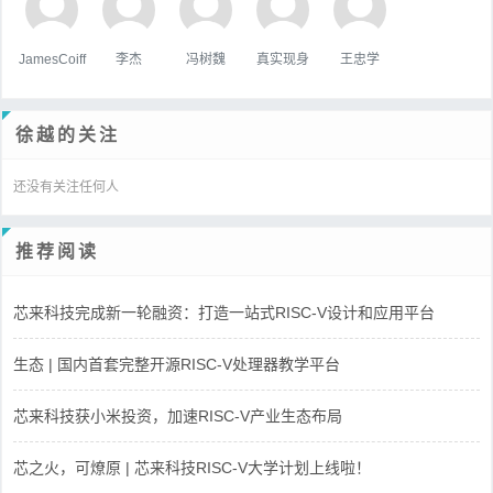
JamesCoiff
李杰
冯树魏
真实现身
王忠学
徐越的关注
还没有关注任何人
推荐阅读
芯来科技完成新一轮融资：打造一站式RISC-V设计和应用平台
生态 | 国内首套完整开源RISC-V处理器教学平台
芯来科技获小米投资，加速RISC-V产业生态布局
芯之火，可燎原 | 芯来科技RISC-V大学计划上线啦！