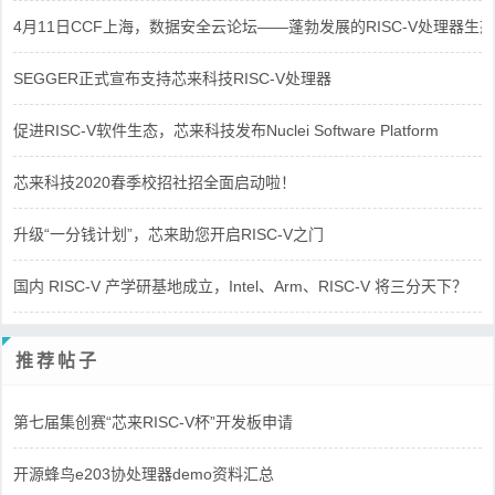
4月11日CCF上海，数据安全云论坛——蓬勃发展的RISC-V处理器生态
SEGGER正式宣布支持芯来科技RISC-V处理器
促进RISC-V软件生态，芯来科技发布Nuclei Software Platform
芯来科技2020春季校招社招全面启动啦！
升级“一分钱计划”，芯来助您开启RISC-V之门
国内 RISC-V 产学研基地成立，Intel、Arm、RISC-V 将三分天下？
推荐帖子
第七届集创赛“芯来RISC-V杯”开发板申请
开源蜂鸟e203协处理器demo资料汇总