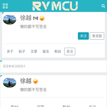
徐越
懒的都不写签名
关注
发消息
关于
帖子
文章
留言
粉丝
关注
还没有关注任何人
徐越
懒的都不写签名