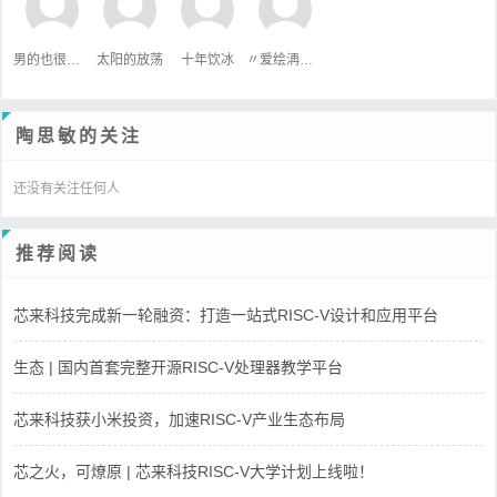
男的也很單純
太阳的放荡
十年饮冰
〃爱绘洅来な
陶思敏的关注
还没有关注任何人
推荐阅读
芯来科技完成新一轮融资：打造一站式RISC-V设计和应用平台
生态 | 国内首套完整开源RISC-V处理器教学平台
芯来科技获小米投资，加速RISC-V产业生态布局
芯之火，可燎原 | 芯来科技RISC-V大学计划上线啦！