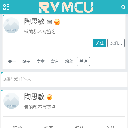
陶思敏
懒的都不写签名
关注
发消息
关于
帖子
文章
留言
粉丝
关注
还没有关注任何人
陶思敏
懒的都不写签名