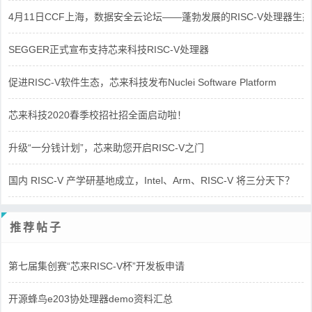
4月11日CCF上海，数据安全云论坛——蓬勃发展的RISC-V处理器生态
SEGGER正式宣布支持芯来科技RISC-V处理器
促进RISC-V软件生态，芯来科技发布Nuclei Software Platform
芯来科技2020春季校招社招全面启动啦！
升级“一分钱计划”，芯来助您开启RISC-V之门
国内 RISC-V 产学研基地成立，Intel、Arm、RISC-V 将三分天下？
推荐帖子
第七届集创赛“芯来RISC-V杯”开发板申请
开源蜂鸟e203协处理器demo资料汇总