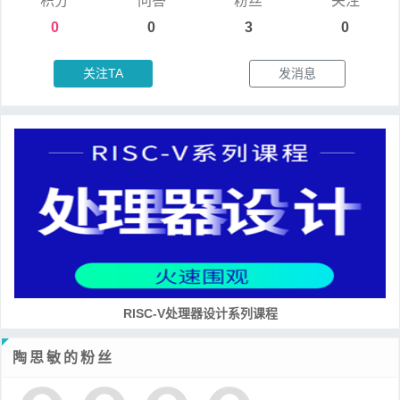
积分
问答
粉丝
关注
0
0
3
0
关注TA
发消息
RISC-V处理器设计系列课程
陶思敏的粉丝