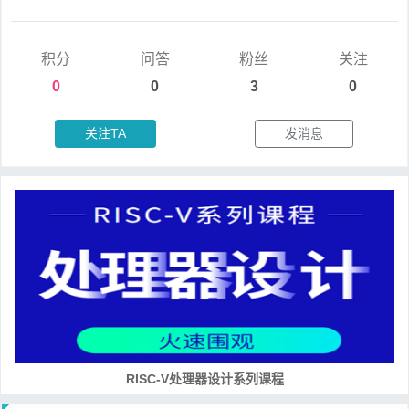
积分
问答
粉丝
关注
0
0
3
0
关注TA
发消息
RISC-V处理器设计系列课程