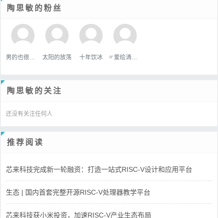
陶思敏的粉丝
男的也很單純
太阳的放荡
十年饮冰
〃爱绘洅来な
陶思敏的关注
还没有关注任何人
推荐阅读
芯来科技完成新一轮融资：打造一站式RISC-V设计和应用平台
生态 | 国内首套完整开源RISC-V处理器教学平台
芯来科技获小米投资，加速RISC-V产业生态布局