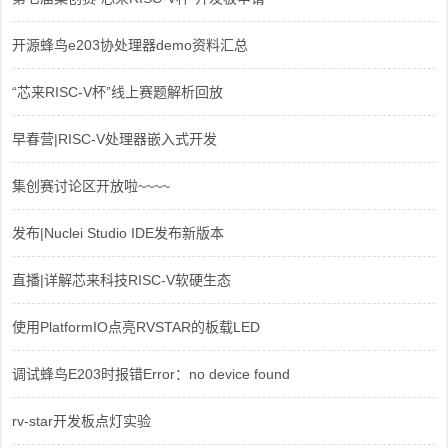
开源蜂鸟e203协处理器demo资料汇总
“芯来RISC-V杯”线上赛题解析回放
早春营|RISC-V处理器嵌入式开发
集创赛讨论区开放啦~~~~
发布|Nuclei Studio IDE发布新版本
直播|详解芯来科技RISC-V软硬生态
使用PlatformIO点亮RVSTAR的板载LED
调试蜂鸟E203时报错Error：no device found
rv-star开发板点灯实验