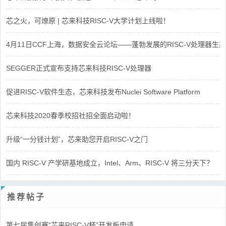
芯之火，可燎原 | 芯来科技RISC-V大学计划上线啦！
4月11日CCF上海，数据安全云论坛——蓬勃发展的RISC-V处理器生态
SEGGER正式宣布支持芯来科技RISC-V处理器
促进RISC-V软件生态，芯来科技发布Nuclei Software Platform
芯来科技2020春季校招社招全面启动啦！
升级“一分钱计划”，芯来助您开启RISC-V之门
国内 RISC-V 产学研基地成立，Intel、Arm、RISC-V 将三分天下？
推荐帖子
第七届集创赛“芯来RISC-V杯”开发板申请