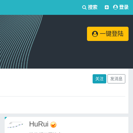
搜索
登录
一键登陆
关注
发消息
HuRui