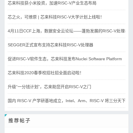
芯来科技获小米投资，加速RISC-V产业生态布局
芯之火，可燎原 | 芯来科技RISC-V大学计划上线啦！
4月11日CCF上海，数据安全云论坛——蓬勃发展的RISC-V处理器
SEGGER正式宣布支持芯来科技RISC-V处理器
促进RISC-V软件生态，芯来科技发布Nuclei Software Platform
芯来科技2020春季校招社招全面启动啦！
升级“一分钱计划”，芯来助您开启RISC-V之门
国内 RISC-V 产学研基地成立，Intel、Arm、RISC-V 将三分天下？
推荐帖子