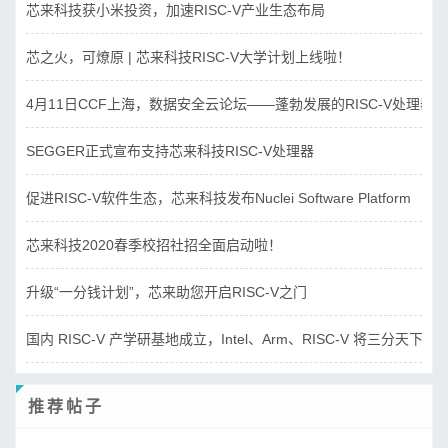
芯来科技获小米投资，加速RISC-V产业生态布局
芯之火，可燎原 | 芯来科技RISC-V大学计划上线啦！
4月11日CCF上海，数据安全云论坛——蓬勃发展的RISC-V处理器
SEGGER正式宣布支持芯来科技RISC-V处理器
促进RISC-V软件生态，芯来科技发布Nuclei Software Platform
芯来科技2020春季校招社招全面启动啦！
升级“一分钱计划”，芯来助您开启RISC-V之门
国内 RISC-V 产学研基地成立，Intel、Arm、RISC-V 将三分天下？
推荐帖子