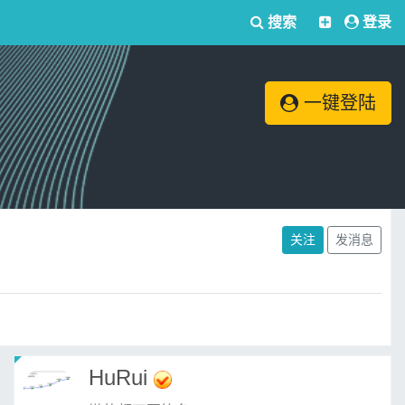
搜索
登录
一键登陆
关注
发消息
HuRui