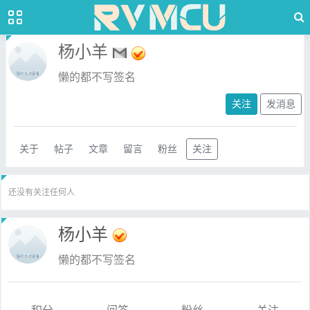
杨小羊
懒的都不写签名
关注
发消息
关于
帖子
文章
留言
粉丝
关注
还没有关注任何人
杨小羊
懒的都不写签名