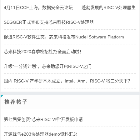
4月11日CCF上海，数据安全云论坛——蓬勃发展的RISC-V处理器生态
SEGGER正式宣布支持芯来科技RISC-V处理器
促进RISC-V软件生态，芯来科技发布Nuclei Software Platform
芯来科技2020春季校招社招全面启动啦！
升级“一分钱计划”，芯来助您开启RISC-V之门
国内 RISC-V 产学研基地成立，Intel、Arm、RISC-V 将三分天下？
推荐帖子
第七届集创赛“芯来RISC-V杯”开发板申请
开源蜂鸟e203协处理器demo资料汇总