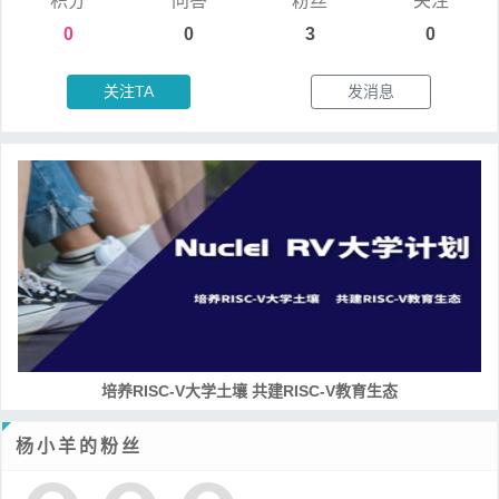
积分
问答
粉丝
关注
0
0
3
0
关注TA
发消息
培养RISC-V大学土壤 共建RISC-V教育生态
杨小羊的粉丝