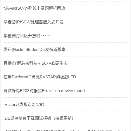
“芯来RISC-V杯”线上赛题解析回放
早春营|RISC-V处理器嵌入式开发
集创赛讨论区开放啦~~~~
发布|Nuclei Studio IDE发布新版本
直播|详解芯来科技RISC-V软硬生态
使用PlatformIO点亮RVSTAR的板载LED
调试蜂鸟E203时报错Error：no device found
rv-star开发板点灯实验
IDE或控制台下载调试报错（持续更新）