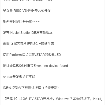
早春营|RISC-V处理器嵌入式开发
集创赛讨论区开放啦~~~~
发布|Nuclei Studio IDE发布新版本
直播|详解芯来科技RISC-V软硬生态
使用PlatformIO点亮RVSTAR的板载LED
调试蜂鸟E203时报错Error：no device found
rv-star开发板点灯实验
IDE或控制台下载调试报错（持续更新）
【已解决】求助！RV-STAR开发板，Windows 7 32位环境下，Hbird_Dri