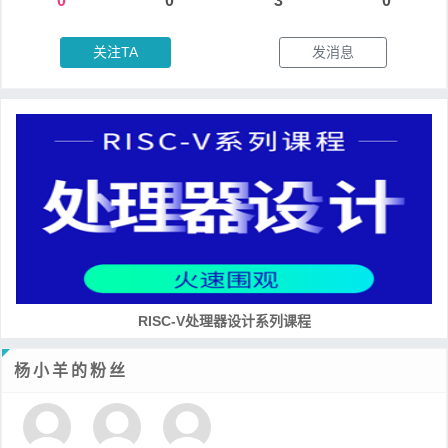
0
0
3
0
关注TA
发消息
RISC-V处理器设计系列课程
杨小羊的粉丝