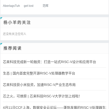
AberlagsTuh
get lost
范辉
杨小羊的关注
还没有关注任何人
推荐阅读
芯来科技完成新一轮融资：打造一站式RISC-V设计和应用平台
生态 | 国内首套完整开源RISC-V处理器教学平台
芯来科技获小米投资，加速RISC-V产业生态布局
芯之火，可燎原 | 芯来科技RISC-V大学计划上线啦！
4月11日CCF上海，数据安全云论坛——蓬勃发展的RISC-V处理器生态