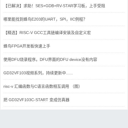
【已解决】求助！SES+GDB+RV-STAR学习板，上手受阻
哪里能找到蜂鸟E203的UART，SPI，IIC例程？
【精选】RISC-V GCC工具链编译安装及自定义宏
蜂鸟FPGA开发板快速上手
使用DFU烧录程序。DFU界面的DFU device没有内容
GD32VF103视频系列，持续更新中......
risc-v 汇编函数与C语言函数相互调用 （图）
把 GD32VF103C-START 变成仿真器