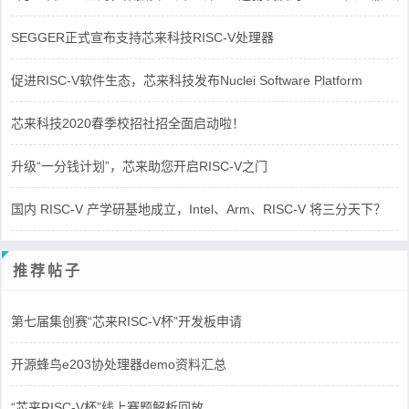
SEGGER正式宣布支持芯来科技RISC-V处理器
促进RISC-V软件生态，芯来科技发布Nuclei Software Platform
芯来科技2020春季校招社招全面启动啦！
升级“一分钱计划”，芯来助您开启RISC-V之门
国内 RISC-V 产学研基地成立，Intel、Arm、RISC-V 将三分天下？
推荐帖子
第七届集创赛“芯来RISC-V杯”开发板申请
开源蜂鸟e203协处理器demo资料汇总
“芯来RISC-V杯”线上赛题解析回放