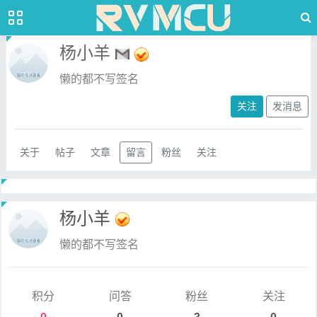
杨小羊
懒的都不写签名
关注
发消息
关于
帖子
文章
留言
粉丝
关注
杨小羊
懒的都不写签名
积分
问答
粉丝
关注