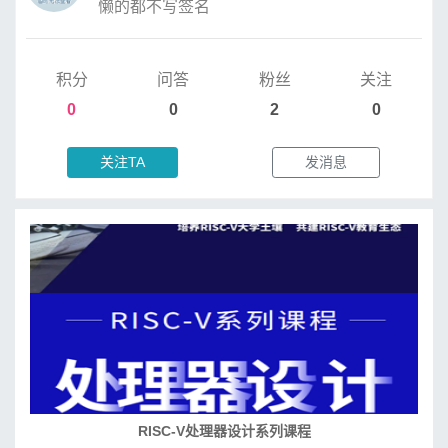
懒的都不写签名
积分
问答
粉丝
关注
0
0
2
0
关注TA
发消息
RISC-V处理器设计系列课程