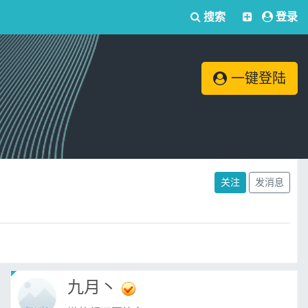
搜索
登录
一键登陆
关注
发消息
九月丶