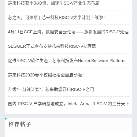
芯来科技获小米投资，加速RISC-V产业生态布局
芯之火，可燎原 | 芯来科技RISC-V大学计划上线啦！
4月11日CCF上海，数据安全云论坛——蓬勃发展的RISC-V处理器
SEGGER正式宣布支持芯来科技RISC-V处理器
促进RISC-V软件生态，芯来科技发布Nuclei Software Platform
芯来科技2020春季校招社招全面启动啦！
升级“一分钱计划”，芯来助您开启RISC-V之门
国内 RISC-V 产学研基地成立，Intel、Arm、RISC-V 将三分天下？
推荐帖子