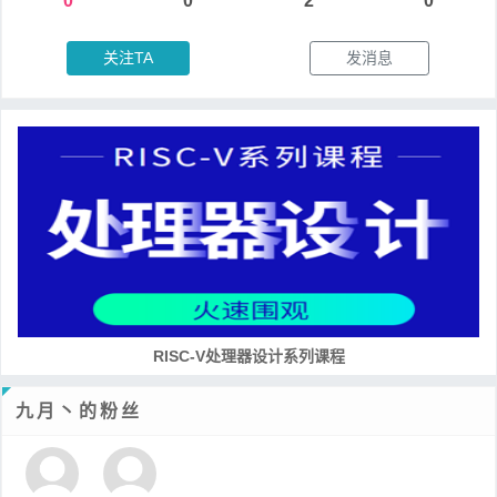
0
0
2
0
关注TA
发消息
RISC-V处理器设计系列课程
九月丶的粉丝