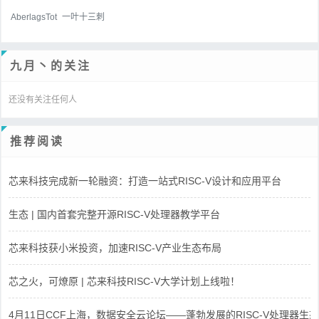
AberlagsTot
一叶十三刺
九月丶的关注
还没有关注任何人
推荐阅读
芯来科技完成新一轮融资：打造一站式RISC-V设计和应用平台
生态 | 国内首套完整开源RISC-V处理器教学平台
芯来科技获小米投资，加速RISC-V产业生态布局
芯之火，可燎原 | 芯来科技RISC-V大学计划上线啦！
4月11日CCF上海，数据安全云论坛——蓬勃发展的RISC-V处理器生态