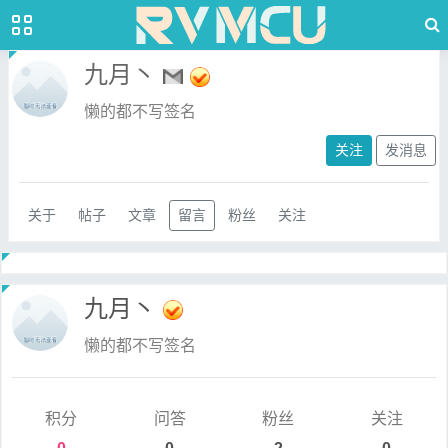
九月丶
懒的都不写签名
关注
发消息
关于
帖子
文章
留言
粉丝
关注
九月丶
懒的都不写签名
积分
问答
粉丝
关注