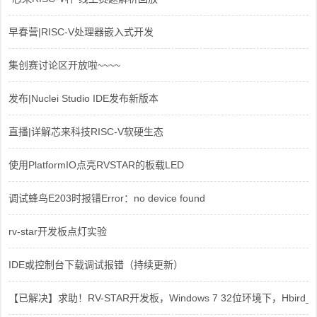
早春营|RISC-V处理器嵌入式开发
集创赛讨论区开放啦~~~~
发布|Nuclei Studio IDE发布新版本
直播|详解芯来科技RISC-V软硬生态
使用PlatformIO点亮RVSTAR的板载LED
调试蜂鸟E203时报错Error：no device found
rv-star开发板点灯实验
IDE或控制台下载调试报错（持续更新）
【已解决】求助！RV-STAR开发板，Windows 7 32位环境下，Hbird_Dri