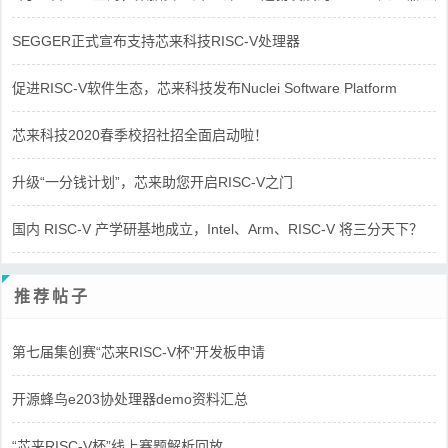
SEGGER正式宣布支持芯来科技RISC-V处理器
促进RISC-V软件生态，芯来科技发布Nuclei Software Platform
芯来科技2020春季校招社招全面启动啦！
升级“一分钱计划”，芯来助您开启RISC-V之门
国内 RISC-V 产学研基地成立，Intel、Arm、RISC-V 将三分天下？
推荐帖子
第七届集创赛“芯来RISC-V杯”开发板申请
开源蜂鸟e203协处理器demo资料汇总
“芯来RISC-V杯”线上赛题解析回放