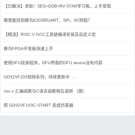
【已解决】求助！SES+GDB+RV-STAR学习板，上手受阻
哪里能找到蜂鸟E203的UART，SPI，IIC例程？
【精选】RISC-V GCC工具链编译安装及自定义宏
蜂鸟FPGA开发板快速上手
使用DFU烧录程序。DFU界面的DFU device没有内容
GD32VF103视频系列，持续更新中......
risc-v 汇编函数与C语言函数相互调用 （图）
把 GD32VF103C-START 变成仿真器