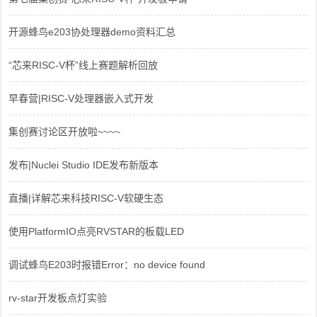
开源蜂鸟e203协处理器demo资料汇总
“芯来RISC-V杯”线上赛题解析回放
早春营|RISC-V处理器嵌入式开发
集创赛讨论区开放啦~~~~
发布|Nuclei Studio IDE发布新版本
直播|详解芯来科技RISC-V软硬生态
使用PlatformIO点亮RVSTAR的板载LED
调试蜂鸟E203时报错Error：no device found
rv-star开发板点灯实验