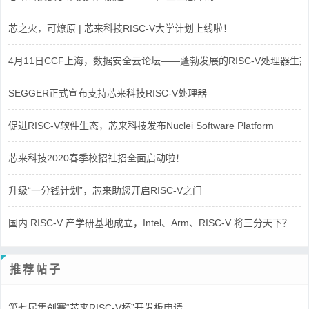
芯之火，可燎原 | 芯来科技RISC-V大学计划上线啦！
4月11日CCF上海，数据安全云论坛——蓬勃发展的RISC-V处理器生态
SEGGER正式宣布支持芯来科技RISC-V处理器
促进RISC-V软件生态，芯来科技发布Nuclei Software Platform
芯来科技2020春季校招社招全面启动啦！
升级“一分钱计划”，芯来助您开启RISC-V之门
国内 RISC-V 产学研基地成立，Intel、Arm、RISC-V 将三分天下？
推荐帖子
第七届集创赛“芯来RISC-V杯”开发板申请