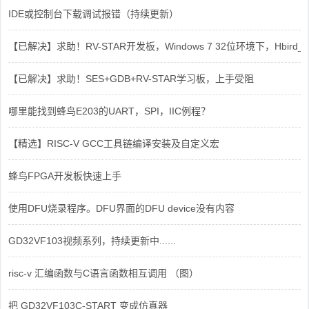
IDE或控制台下载调试报错（持续更新）
【已解决】求助！RV-STAR开发板，Windows 7 32位环境下，Hbird_Dri
【已解决】求助！SES+GDB+RV-STAR学习板，上手受阻
哪里能找到蜂鸟E203的UART，SPI，IIC例程？
【精选】RISC-V GCC工具链编译安装及自定义宏
蜂鸟FPGA开发板快速上手
使用DFU烧录程序。DFU界面的DFU device没有内容
GD32VF103视频系列，持续更新中......
risc-v 汇编函数与C语言函数相互调用 （图）
把 GD32VF103C-START 变成仿真器