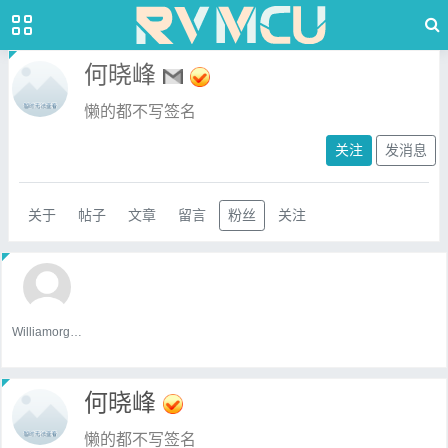
何晓峰
懒的都不写签名
关注
发消息
关于
帖子
文章
留言
粉丝
关注
WilliamorgaH
何晓峰
懒的都不写签名