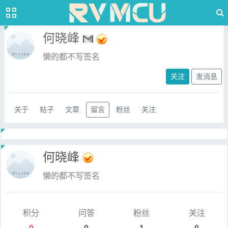
何晓峰
懒的都不写签名
关注
发消息
关于
帖子
文章
留言
粉丝
关注
何晓峰
懒的都不写签名
积分
问答
粉丝
关注