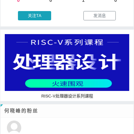
0
0
1
0
关注TA
发消息
RISC-V处理器设计系列课程
何晓峰的粉丝