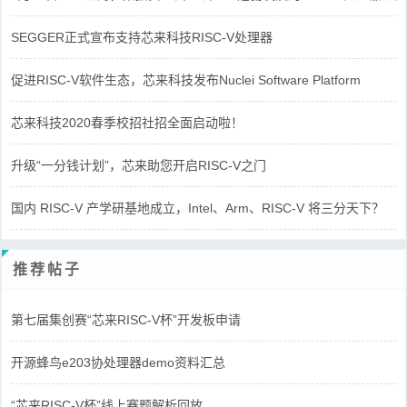
SEGGER正式宣布支持芯来科技RISC-V处理器
促进RISC-V软件生态，芯来科技发布Nuclei Software Platform
芯来科技2020春季校招社招全面启动啦！
升级“一分钱计划”，芯来助您开启RISC-V之门
国内 RISC-V 产学研基地成立，Intel、Arm、RISC-V 将三分天下？
推荐帖子
第七届集创赛“芯来RISC-V杯”开发板申请
开源蜂鸟e203协处理器demo资料汇总
“芯来RISC-V杯”线上赛题解析回放