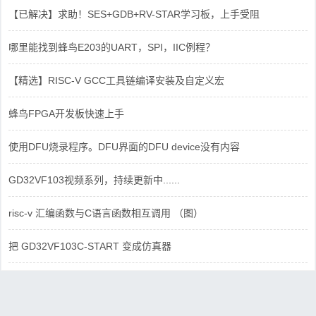
【已解决】求助！SES+GDB+RV-STAR学习板，上手受阻
哪里能找到蜂鸟E203的UART，SPI，IIC例程？
【精选】RISC-V GCC工具链编译安装及自定义宏
蜂鸟FPGA开发板快速上手
使用DFU烧录程序。DFU界面的DFU device没有内容
GD32VF103视频系列，持续更新中......
risc-v 汇编函数与C语言函数相互调用 （图）
把 GD32VF103C-START 变成仿真器