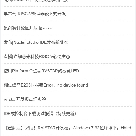
早春营|RISC-V处理器嵌入式开发
集创赛讨论区开放啦~~~~
发布|Nuclei Studio IDE发布新版本
直播|详解芯来科技RISC-V软硬生态
使用PlatformIO点亮RVSTAR的板载LED
调试蜂鸟E203时报错Error：no device found
rv-star开发板点灯实验
IDE或控制台下载调试报错（持续更新）
【已解决】求助！RV-STAR开发板，Windows 7 32位环境下，Hbird_Dri