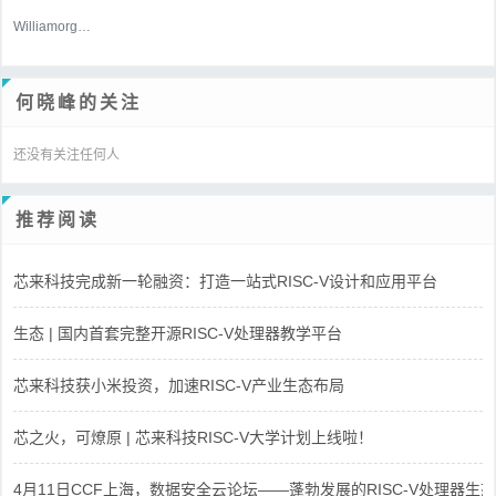
WilliamorgaH
何晓峰的关注
还没有关注任何人
推荐阅读
芯来科技完成新一轮融资：打造一站式RISC-V设计和应用平台
生态 | 国内首套完整开源RISC-V处理器教学平台
芯来科技获小米投资，加速RISC-V产业生态布局
芯之火，可燎原 | 芯来科技RISC-V大学计划上线啦！
4月11日CCF上海，数据安全云论坛——蓬勃发展的RISC-V处理器生态