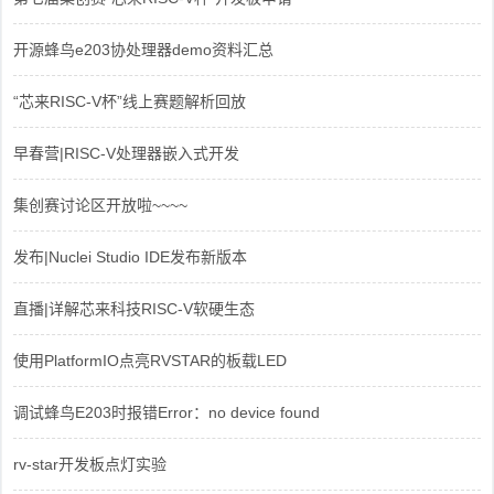
开源蜂鸟e203协处理器demo资料汇总
“芯来RISC-V杯”线上赛题解析回放
早春营|RISC-V处理器嵌入式开发
集创赛讨论区开放啦~~~~
发布|Nuclei Studio IDE发布新版本
直播|详解芯来科技RISC-V软硬生态
使用PlatformIO点亮RVSTAR的板载LED
调试蜂鸟E203时报错Error：no device found
rv-star开发板点灯实验