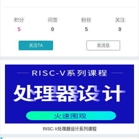
积分
问答
粉丝
关注
5
0
5
0
关注TA
发消息
RISC-V处理器设计系列课程