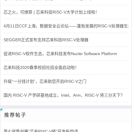
芯之火，可燎原 | 芯来科技RISC-V大学计划上线啦！
4月11日CCF上海，数据安全云论坛——蓬勃发展的RISC-V处理器生态
SEGGER正式宣布支持芯来科技RISC-V处理器
促进RISC-V软件生态，芯来科技发布Nuclei Software Platform
芯来科技2020春季校招社招全面启动啦！
升级“一分钱计划”，芯来助您开启RISC-V之门
国内 RISC-V 产学研基地成立，Intel、Arm、RISC-V 将三分天下？
推荐帖子
第七届集创赛“芯来RISC-V杯”开发板申请