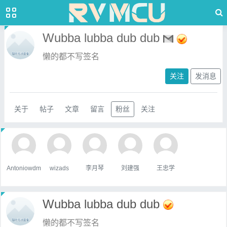
Wubba lubba dub dub
懒的都不写签名
关注
发消息
关于
帖子
文章
留言
粉丝
关注
Antoniowdm
wizads
李月琴
刘建强
王忠学
Wubba lubba dub dub
懒的都不写签名