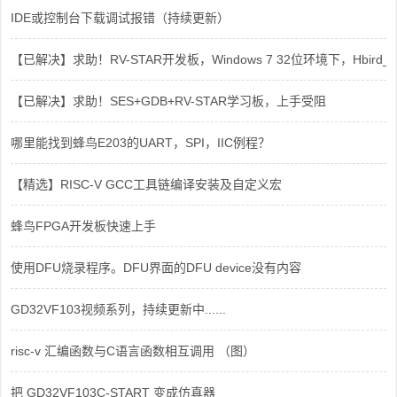
IDE或控制台下载调试报错（持续更新）
【已解决】求助！RV-STAR开发板，Windows 7 32位环境下，Hbird_Dri
【已解决】求助！SES+GDB+RV-STAR学习板，上手受阻
哪里能找到蜂鸟E203的UART，SPI，IIC例程？
【精选】RISC-V GCC工具链编译安装及自定义宏
蜂鸟FPGA开发板快速上手
使用DFU烧录程序。DFU界面的DFU device没有内容
GD32VF103视频系列，持续更新中......
risc-v 汇编函数与C语言函数相互调用 （图）
把 GD32VF103C-START 变成仿真器