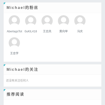
Michael的粉丝
AberlagsTot
0uKlL418
王志凤
黄向举
冯庆
王忠学
Michael的关注
还没有关注任何人
推荐阅读