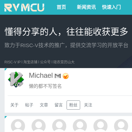
首页
新闻资讯
快速入门
懂得分享的人，往往能收获更多
致力于RISC-V技术的推广，提供交流学习的开放平台
RISC-V IP
淘宝店铺
公众号
硅农亚历山大
Michael
懒的都不写签名
关于
帖子
文章
留言
粉丝
关注