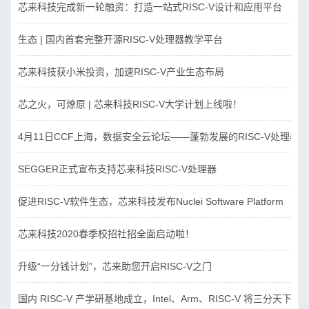
芯来科技完成新一轮融资：打造一站式RISC-V设计和应用平台
生态 | 国内首套完整开源RISC-V处理器教学平台
芯来科技获小米投资，加速RISC-V产业生态布局
芯之火，可燎原 | 芯来科技RISC-V大学计划上线啦！
4月11日CCF上海，数据安全云论坛——蓬勃发展的RISC-V处理器
SEGGER正式宣布支持芯来科技RISC-V处理器
促进RISC-V软件生态，芯来科技发布Nuclei Software Platform
芯来科技2020春季校招社招全面启动啦！
升级“一分钱计划”，芯来助您开启RISC-V之门
国内 RISC-V 产学研基地成立，Intel、Arm、RISC-V 将三分天下？