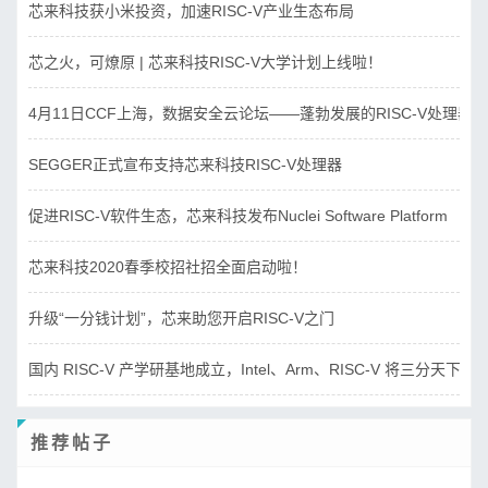
芯来科技获小米投资，加速RISC-V产业生态布局
芯之火，可燎原 | 芯来科技RISC-V大学计划上线啦！
4月11日CCF上海，数据安全云论坛——蓬勃发展的RISC-V处理器
SEGGER正式宣布支持芯来科技RISC-V处理器
促进RISC-V软件生态，芯来科技发布Nuclei Software Platform
芯来科技2020春季校招社招全面启动啦！
升级“一分钱计划”，芯来助您开启RISC-V之门
国内 RISC-V 产学研基地成立，Intel、Arm、RISC-V 将三分天下？
推荐帖子