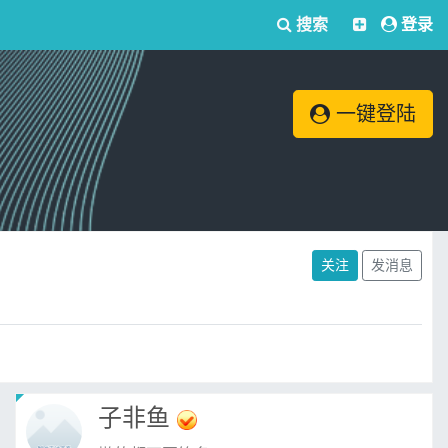
搜索
登录
一键登陆
关注
发消息
子非鱼