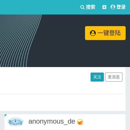
搜索
登录
一键登陆
关注
发消息
anonymous_de