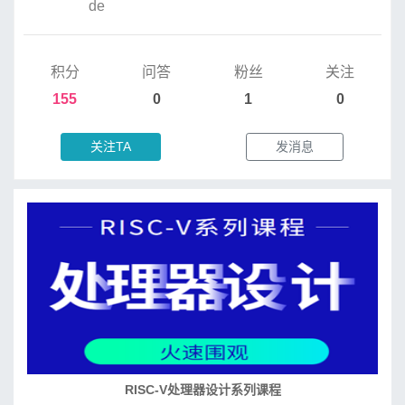
de
积分
问答
粉丝
关注
155
0
1
0
关注TA
发消息
RISC-V处理器设计系列课程