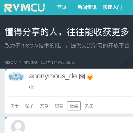
首页
新闻资讯
快速入门
懂得分享的人，往往能收获更多
致力于RISC-V技术的推广，提供交流学习的开放平台
RISC-V IP
淘宝店铺
公众号
硅农亚历山大
anonymous_de
de
关于
帖子
文章
留言
粉丝
关注