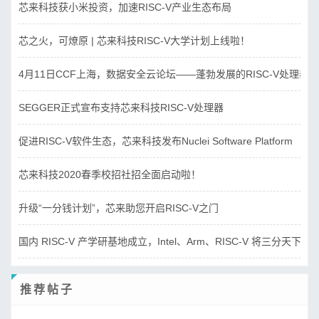
芯来科技获小米投资，加速RISC-V产业生态布局
芯之火，可燎原 | 芯来科技RISC-V大学计划上线啦！
4月11日CCF上海，数据安全云论坛——蓬勃发展的RISC-V处理器
SEGGER正式宣布支持芯来科技RISC-V处理器
促进RISC-V软件生态，芯来科技发布Nuclei Software Platform
芯来科技2020春季校招社招全面启动啦！
升级“一分钱计划”，芯来助您开启RISC-V之门
国内 RISC-V 产学研基地成立，Intel、Arm、RISC-V 将三分天下？
推荐帖子