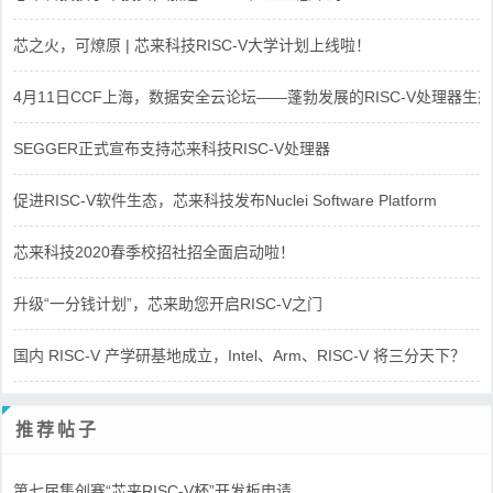
芯之火，可燎原 | 芯来科技RISC-V大学计划上线啦！
4月11日CCF上海，数据安全云论坛——蓬勃发展的RISC-V处理器生态
SEGGER正式宣布支持芯来科技RISC-V处理器
促进RISC-V软件生态，芯来科技发布Nuclei Software Platform
芯来科技2020春季校招社招全面启动啦！
升级“一分钱计划”，芯来助您开启RISC-V之门
国内 RISC-V 产学研基地成立，Intel、Arm、RISC-V 将三分天下？
推荐帖子
第七届集创赛“芯来RISC-V杯”开发板申请