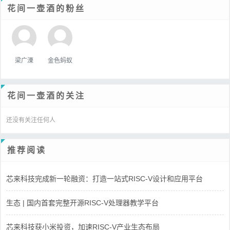
花间一壶酒的粉丝
梁广溧
金色蚂蚁
花间一壶酒的关注
还没有关注任何人
推荐阅读
芯来科技完成新一轮融资：打造一站式RISC-V设计和应用平台
生态 | 国内首套完整开源RISC-V处理器教学平台
芯来科技获小米投资，加速RISC-V产业生态布局