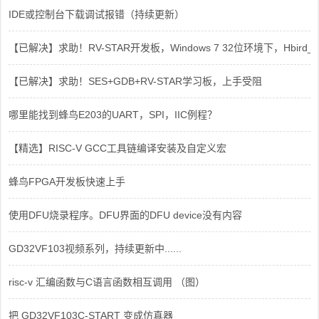
IDE或控制台下载调试报错（持续更新）
【已解决】求助！RV-STAR开发板，Windows 7 32位环境下，Hbird_Dri
【已解决】求助！SES+GDB+RV-STAR学习板，上手受阻
哪里能找到蜂鸟E203的UART，SPI，IIC例程？
【精选】RISC-V GCC工具链编译安装及自定义宏
蜂鸟FPGA开发板快速上手
使用DFU烧录程序。DFU界面的DFU device没有内容
GD32VF103视频系列，持续更新中......
risc-v 汇编函数与C语言函数相互调用 （图）
把 GD32VF103C-START 变成仿真器