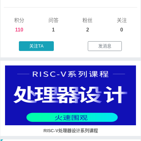
积分
问答
粉丝
关注
110
1
2
0
关注TA
发消息
RISC-V处理器设计系列课程