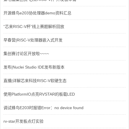
开源蜂鸟e203协处理器demo资料汇总
“芯来RISC-V杯”线上赛题解析回放
早春营|RISC-V处理器嵌入式开发
集创赛讨论区开放啦~~~~
发布|Nuclei Studio IDE发布新版本
直播|详解芯来科技RISC-V软硬生态
使用PlatformIO点亮RVSTAR的板载LED
调试蜂鸟E203时报错Error：no device found
rv-star开发板点灯实验