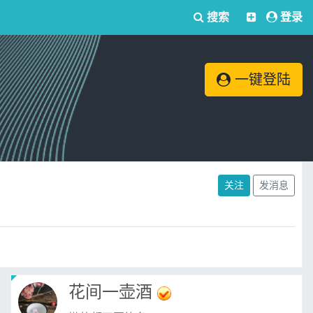
搜索
登录
一键登陆
关注
发消息
花间一壶酒