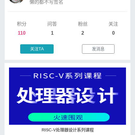
懒的都不写签名
积分
问答
粉丝
关注
110
1
2
0
关注TA
发消息
RISC-V处理器设计系列课程