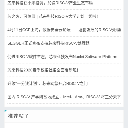
芯来科技获小米投资，加速RISC-V产业生态布局
芯之火，可燎原 | 芯来科技RISC-V大学计划上线啦！
4月11日CCF上海，数据安全云论坛——蓬勃发展的RISC-V处理器
SEGGER正式宣布支持芯来科技RISC-V处理器
促进RISC-V软件生态，芯来科技发布Nuclei Software Platform
芯来科技2020春季校招社招全面启动啦！
升级“一分钱计划”，芯来助您开启RISC-V之门
国内 RISC-V 产学研基地成立，Intel、Arm、RISC-V 将三分天下？
推荐帖子