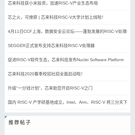
芯来科技获小米投资，加速RISC-V产业生态布局
芯之火，可燎原 | 芯来科技RISC-V大学计划上线啦！
4月11日CCF上海，数据安全云论坛——蓬勃发展的RISC-V处理器
SEGGER正式宣布支持芯来科技RISC-V处理器
促进RISC-V软件生态，芯来科技发布Nuclei Software Platform
芯来科技2020春季校招社招全面启动啦！
升级“一分钱计划”，芯来助您开启RISC-V之门
国内 RISC-V 产学研基地成立，Intel、Arm、RISC-V 将三分天下？
推荐帖子