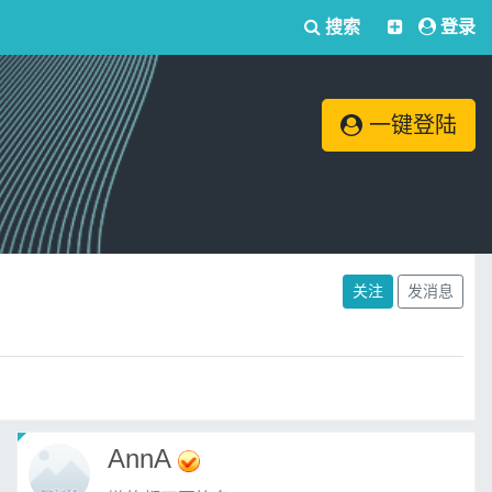
搜索
登录
一键登陆
关注
发消息
AnnA