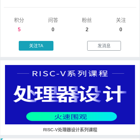
积分
问答
粉丝
关注
5
0
2
0
关注TA
发消息
RISC-V处理器设计系列课程