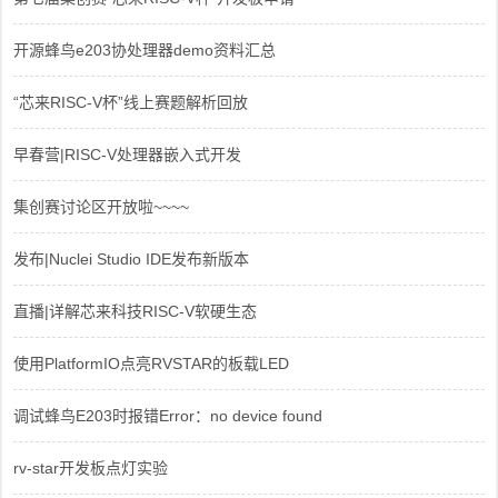
开源蜂鸟e203协处理器demo资料汇总
“芯来RISC-V杯”线上赛题解析回放
早春营|RISC-V处理器嵌入式开发
集创赛讨论区开放啦~~~~
发布|Nuclei Studio IDE发布新版本
直播|详解芯来科技RISC-V软硬生态
使用PlatformIO点亮RVSTAR的板载LED
调试蜂鸟E203时报错Error：no device found
rv-star开发板点灯实验