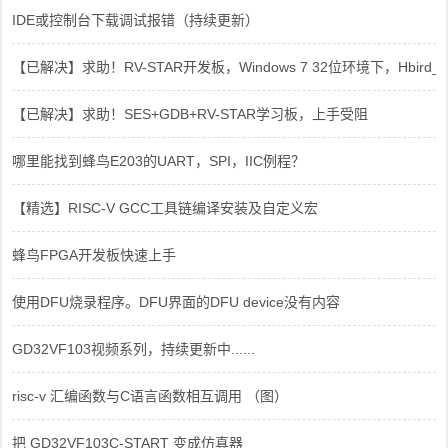
IDE或控制台下载调试报错（持续更新）
【已解决】求助！RV-STAR开发板，Windows 7 32位环境下，Hbird_Dri
【已解决】求助！SES+GDB+RV-STAR学习板，上手受阻
哪里能找到蜂鸟E203的UART，SPI，IIC例程？
【精选】RISC-V GCC工具链编译安装及自定义宏
蜂鸟FPGA开发板快速上手
使用DFU烧录程序。DFU界面的DFU device没有内容
GD32VF103视频系列，持续更新中......
risc-v 汇编函数与C语言函数相互调用 （图）
把 GD32VF103C-START 变成仿真器