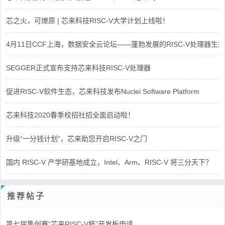
芯之火，可燎原 | 芯来科技RISC-V大学计划上线啦！
4月11日CCF上海，数据安全云论坛——蓬勃发展的RISC-V处理器生态
SEGGER正式宣布支持芯来科技RISC-V处理器
促进RISC-V软件生态，芯来科技发布Nuclei Software Platform
芯来科技2020春季校招社招全面启动啦！
升级“一分钱计划”，芯来助您开启RISC-V之门
国内 RISC-V 产学研基地成立，Intel、Arm、RISC-V 将三分天下？
推荐帖子
第七届集创赛“芯来RISC-V杯”开发板申请