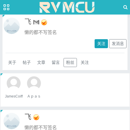
飞
懒的都不写签名
关注
发消息
关于
帖子
文章
留言
粉丝
关注
JamesCoiff
Ａｐａｓ
飞
懒的都不写签名