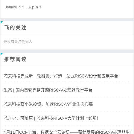
JamesCoiff
Ａｐａｓ
飞的关注
还没有关注任何人
推荐阅读
芯来科技完成新一轮融资：打造一站式RISC-V设计和应用平台
生态 | 国内首套完整开源RISC-V处理器教学平台
芯来科技获小米投资，加速RISC-V产业生态布局
芯之火，可燎原 | 芯来科技RISC-V大学计划上线啦！
4月11日CCF上海，数据安全云论坛——蓬勃发展的RISC-V处理器生态