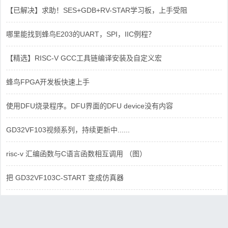
【已解决】求助！SES+GDB+RV-STAR学习板，上手受阻
哪里能找到蜂鸟E203的UART，SPI，IIC例程？
【精选】RISC-V GCC工具链编译安装及自定义宏
蜂鸟FPGA开发板快速上手
使用DFU烧录程序。DFU界面的DFU device没有内容
GD32VF103视频系列，持续更新中......
risc-v 汇编函数与C语言函数相互调用 （图）
把 GD32VF103C-START 变成仿真器