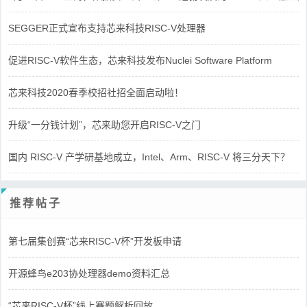
SEGGER正式宣布支持芯来科技RISC-V处理器
促进RISC-V软件生态，芯来科技发布Nuclei Software Platform
芯来科技2020春季校招社招全面启动啦！
升级“一分钱计划”，芯来助您开启RISC-V之门
国内 RISC-V 产学研基地成立，Intel、Arm、RISC-V 将三分天下？
推荐帖子
第七届集创赛“芯来RISC-V杯”开发板申请
开源蜂鸟e203协处理器demo资料汇总
“芯来RISC-V杯”线上赛题解析回放