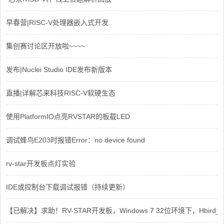
早春营|RISC-V处理器嵌入式开发
集创赛讨论区开放啦~~~~
发布|Nuclei Studio IDE发布新版本
直播|详解芯来科技RISC-V软硬生态
使用PlatformIO点亮RVSTAR的板载LED
调试蜂鸟E203时报错Error：no device found
rv-star开发板点灯实验
IDE或控制台下载调试报错（持续更新）
【已解决】求助！RV-STAR开发板，Windows 7 32位环境下，Hbird_Dri