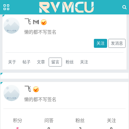
飞
懒的都不写签名
关注
发消息
关于
帖子
文章
留言
粉丝
关注
飞
懒的都不写签名
积分
问答
粉丝
关注