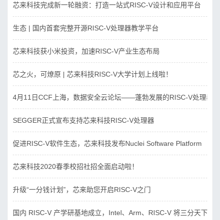
芯来科技完成新一轮融资：打造一站式RISC-V设计和应用平台
生态 | 国内首套完整开源RISC-V处理器教学平台
芯来科技获小米投资，加速RISC-V产业生态布局
芯之火，可燎原 | 芯来科技RISC-V大学计划上线啦！
4月11日CCF上海，数据安全云论坛——蓬勃发展的RISC-V处理器
SEGGER正式宣布支持芯来科技RISC-V处理器
促进RISC-V软件生态，芯来科技发布Nuclei Software Platform
芯来科技2020春季校招社招全面启动啦！
升级“一分钱计划”，芯来助您开启RISC-V之门
国内 RISC-V 产学研基地成立，Intel、Arm、RISC-V 将三分天下？