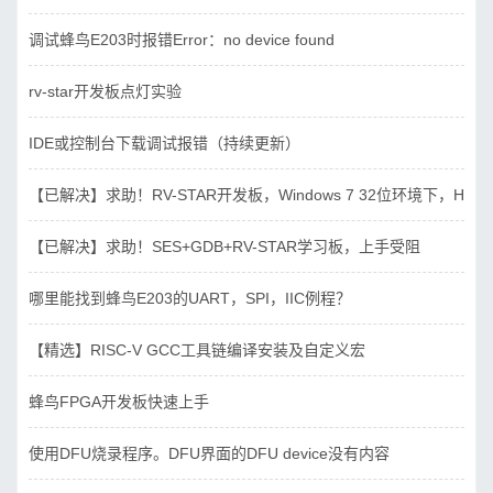
调试蜂鸟E203时报错Error：no device found
rv-star开发板点灯实验
IDE或控制台下载调试报错（持续更新）
【已解决】求助！RV-STAR开发板，Windows 7 32位环境下，Hbird_D
【已解决】求助！SES+GDB+RV-STAR学习板，上手受阻
哪里能找到蜂鸟E203的UART，SPI，IIC例程？
【精选】RISC-V GCC工具链编译安装及自定义宏
蜂鸟FPGA开发板快速上手
使用DFU烧录程序。DFU界面的DFU device没有内容