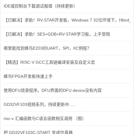
IDE或控制台下载调试报错（持续更新）
【已解决】求助！RV-STAR开发板，Windows 7 32位环境下，Hbird_Dri
【已解决】求助！SES+GDB+RV-STAR学习板，上手受阻
哪里能找到蜂鸟E203的UART，SPI，IIC例程？
【精选】RISC-V GCC工具链编译安装及自定义宏
蜂鸟FPGA开发板快速上手
使用DFU烧录程序。DFU界面的DFU device没有内容
GD32VF103视频系列，持续更新中......
risc-v 汇编函数与C语言函数相互调用 （图）
把 GD32VF103C-START 变成仿真器