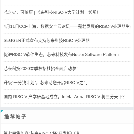
芯之火，可燎原 | 芯来科技RISC-V大学计划上线啦！
4月11日CCF上海，数据安全云论坛——蓬勃发展的RISC-V处理器生态
SEGGER正式宣布支持芯来科技RISC-V处理器
促进RISC-V软件生态，芯来科技发布Nuclei Software Platform
芯来科技2020春季校招社招全面启动啦！
升级“一分钱计划”，芯来助您开启RISC-V之门
国内 RISC-V 产学研基地成立，Intel、Arm、RISC-V 将三分天下？
推荐帖子
第七届集创赛“芯来RISC-V杯”开发板申请