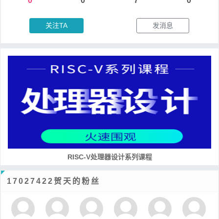
0
0
7
0
关注TA
发消息
RISC-V处理器设计系列课程
17027422贺天的粉丝