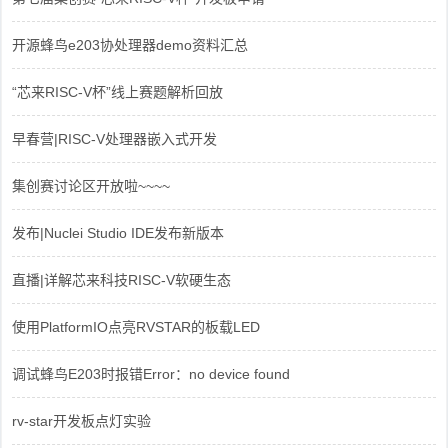
开源蜂鸟e203协处理器demo资料汇总
“芯来RISC-V杯”线上赛题解析回放
早春营|RISC-V处理器嵌入式开发
集创赛讨论区开放啦~~~~
发布|Nuclei Studio IDE发布新版本
直播|详解芯来科技RISC-V软硬生态
使用PlatformIO点亮RVSTAR的板载LED
调试蜂鸟E203时报错Error：no device found
rv-star开发板点灯实验