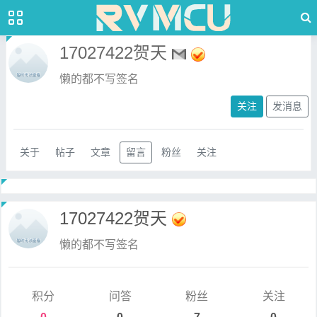
17027422贺天
懒的都不写签名
关注
发消息
关于
帖子
文章
留言
粉丝
关注
17027422贺天
懒的都不写签名
积分
问答
粉丝
关注