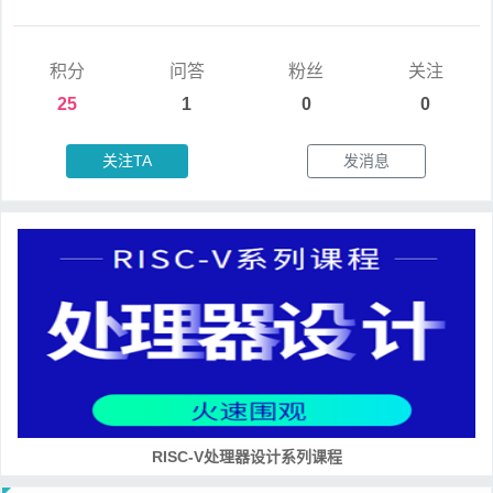
积分
问答
粉丝
关注
25
1
0
0
关注TA
发消息
RISC-V处理器设计系列课程