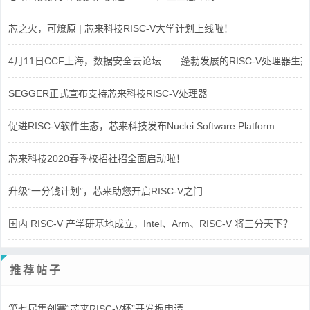
芯之火，可燎原 | 芯来科技RISC-V大学计划上线啦！
4月11日CCF上海，数据安全云论坛——蓬勃发展的RISC-V处理器生态
SEGGER正式宣布支持芯来科技RISC-V处理器
促进RISC-V软件生态，芯来科技发布Nuclei Software Platform
芯来科技2020春季校招社招全面启动啦！
升级“一分钱计划”，芯来助您开启RISC-V之门
国内 RISC-V 产学研基地成立，Intel、Arm、RISC-V 将三分天下？
推荐帖子
第七届集创赛“芯来RISC-V杯”开发板申请