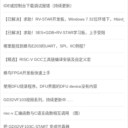
IDE或控制台下载调试报错（持续更新）
【已解决】求助！RV-STAR开发板，Windows 7 32位环境下，Hbird_Dri
【已解决】求助！SES+GDB+RV-STAR学习板，上手受阻
哪里能找到蜂鸟E203的UART，SPI，IIC例程？
【精选】RISC-V GCC工具链编译安装及自定义宏
蜂鸟FPGA开发板快速上手
使用DFU烧录程序。DFU界面的DFU device没有内容
GD32VF103视频系列，持续更新中......
risc-v 汇编函数与C语言函数相互调用 （图）
把 GD32VF103C-START 变成仿真器