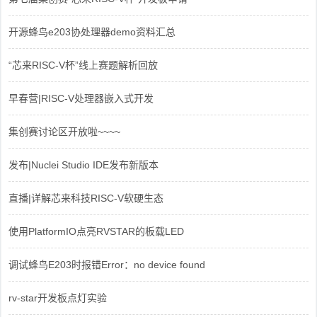
开源蜂鸟e203协处理器demo资料汇总
“芯来RISC-V杯”线上赛题解析回放
早春营|RISC-V处理器嵌入式开发
集创赛讨论区开放啦~~~~
发布|Nuclei Studio IDE发布新版本
直播|详解芯来科技RISC-V软硬生态
使用PlatformIO点亮RVSTAR的板载LED
调试蜂鸟E203时报错Error：no device found
rv-star开发板点灯实验