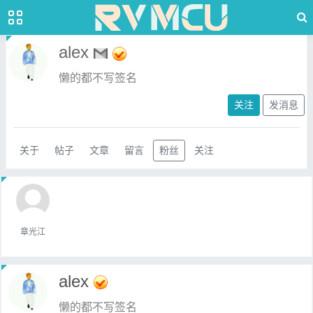
alex
懒的都不写签名
关注
发消息
关于
帖子
文章
留言
粉丝
关注
章光江
alex
懒的都不写签名