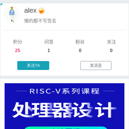
alex
懒的都不写签名
积分
问答
粉丝
关注
25
1
0
0
关注TA
发消息