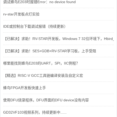
调试蜂鸟E203时报错Error：no device found
rv-star开发板点灯实验
IDE或控制台下载调试报错（持续更新）
【已解决】求助！RV-STAR开发板，Windows 7 32位环境下，Hbird_Dri
【已解决】求助！SES+GDB+RV-STAR学习板，上手受阻
哪里能找到蜂鸟E203的UART，SPI，IIC例程？
【精选】RISC-V GCC工具链编译安装及自定义宏
蜂鸟FPGA开发板快速上手
使用DFU烧录程序。DFU界面的DFU device没有内容
GD32VF103视频系列，持续更新中......