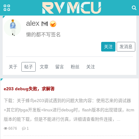
alex
懒的都不写签名
关注
发消息
关于
帖子
文章
留言
粉丝
关注
e203 debug失败，求解答
下载：关于蜂鸟e203调试遇到的问题大致内容：使用芯来的调试器
+其它的fpga开发板+linux进行debug时，flash版本的出现错误，itcm
版本的能下载，但是不能进行仿真，详细请查看附件连接，...
6676
1