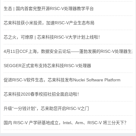
生态 | 国内首套完整开源RISC-V处理器教学平台
芯来科技获小米投资，加速RISC-V产业生态布局
芯之火，可燎原 | 芯来科技RISC-V大学计划上线啦！
4月11日CCF上海，数据安全云论坛——蓬勃发展的RISC-V处理器生态
SEGGER正式宣布支持芯来科技RISC-V处理器
促进RISC-V软件生态，芯来科技发布Nuclei Software Platform
芯来科技2020春季校招社招全面启动啦！
升级“一分钱计划”，芯来助您开启RISC-V之门
国内 RISC-V 产学研基地成立，Intel、Arm、RISC-V 将三分天下？